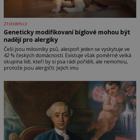
21stoleti.cz
Geneticky modifikovaní bíglové mohou být
nadějí pro alergiky
Češi jsou milovníky psů, alespoň jeden se vyskytuje ve
42 % českých domácností. Existuje však poměrně velká
skupina lidí, kteří by si psa rádi pořídili, ale nemohou,
protože jsou alergičtí. Jejich imu