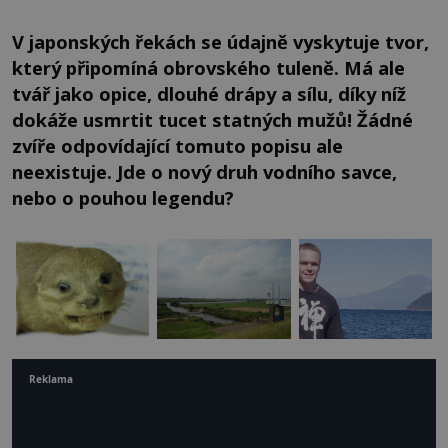
V japonských řekách se údajně vyskytuje tvor,
který připomíná obrovského tuleně. Má ale
tvář jako opice, dlouhé drápy a sílu, díky níž
dokáže usmrtit tucet statných mužů! Žádné
zvíře odpovídající tomuto popisu ale
neexistuje. Jde o nový druh vodního savce,
nebo o pouhou legendu?
Reklama