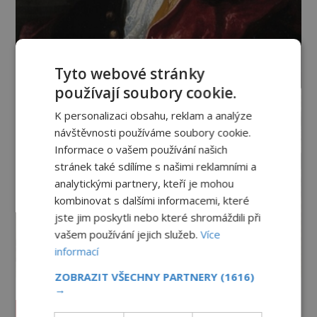
Tyto webové stránky
používají soubory cookie.
K personalizaci obsahu, reklam a analýze
návštěvnosti používáme soubory cookie.
Informace o vašem používání našich
stránek také sdílíme s našimi reklamními a
analytickými partnery, kteří je mohou
kombinovat s dalšími informacemi, které
jste jim poskytli nebo které shromáždili při
vašem používání jejich služeb.
Více
informací
ZOBRAZIT VŠECHNY PARTNERY
(1616)
→
Vesmír a technologie