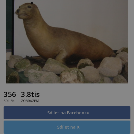
356
3.8tis
SDÍLENÍ
ZOBRAZENÍ
Sdílet na Facebooku
Sdílet na X