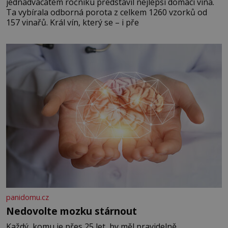
jednadvacátém ročníku představil nejlepší domácí vína.
Ta vybírala odborná porota z celkem 1260 vzorků od
157 vinařů. Král vín, který se – i pře
panidomu.cz
Nedovolte mozku stárnout
Každý, komu je přes 25 let, by měl pravidelně