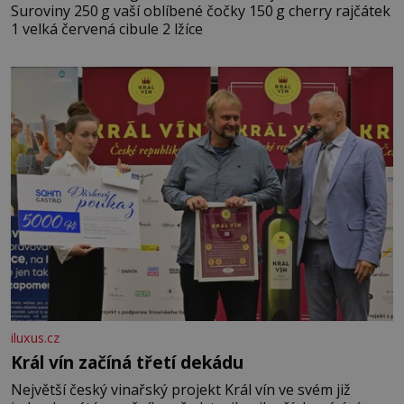
Suroviny 250 g vaší oblíbené čočky 150 g cherry rajčátek
1 velká červená cibule 2 lžíce
iluxus.cz
Král vín začíná třetí dekádu
Největší český vinařský projekt Král vín ve svém již