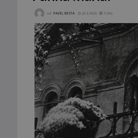
od
PAVEL BESTA
22.6.2026
3.3tis