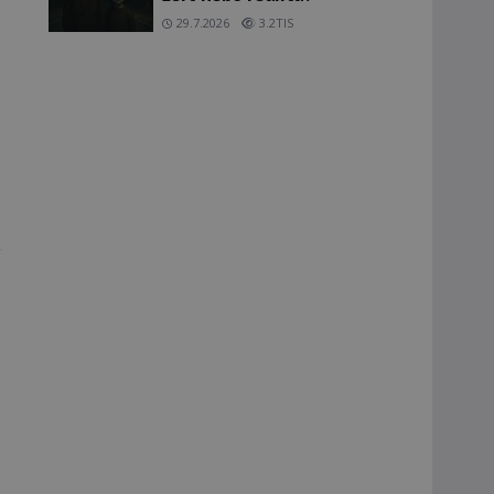
29.7.2026
3.2TIS