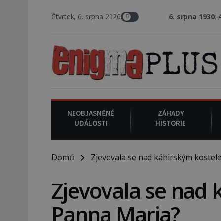
Čtvrtek, 6. srpna 2026
6. srpna 1930
: Americký vrchní 
NEOBJASNĚNÉ
ZÁHADY
UDÁLOSTI
HISTORIE
Domů
Zjevovala se nad káhirským kostel
Zjevovala se nad
Panna Maria?