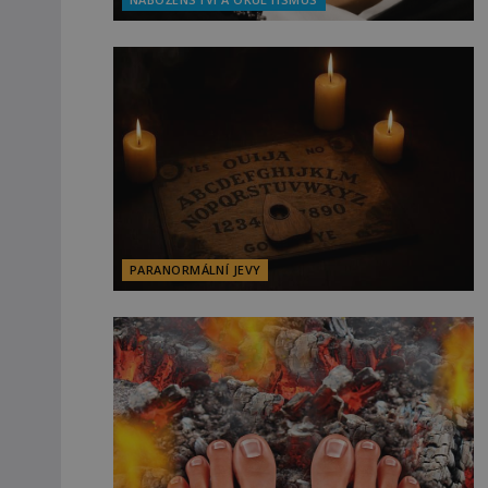
PARANORMÁLNÍ JEVY