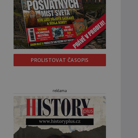
PROLISTOVAT ČASOPIS
reklama