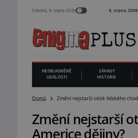
Sobota, 8. srpna 2026
8. srpna 2008
: Zástupce šeri
NEOBJASNĚNÉ
ZÁHADY
UDÁLOSTI
HISTORIE
Domů
Změní nejstarší otisk lidského chodi
Změní nejstarší ot
Americe dějiny?