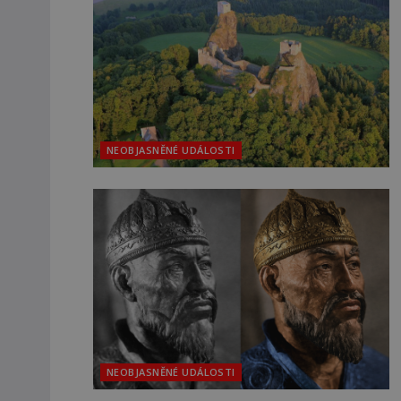
NEOBJASNĚNÉ UDÁLOSTI
NEOBJASNĚNÉ UDÁLOSTI