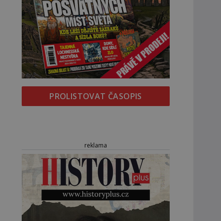
PROLISTOVAT ČASOPIS
reklama