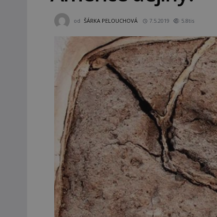
od
ŠÁRKA PELOUCHOVÁ
7.5.2019
5.8tis