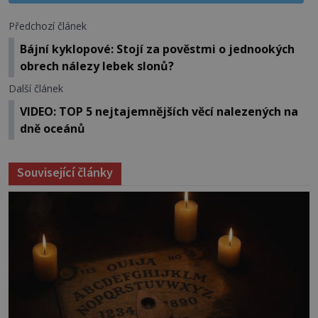
Předchozí článek
Bájní kyklopové: Stojí za pověstmi o jednookých
obrech nálezy lebek slonů?
Další článek
VIDEO: TOP 5 nejtajemnějších věcí nalezených na
dně oceánů
Související články