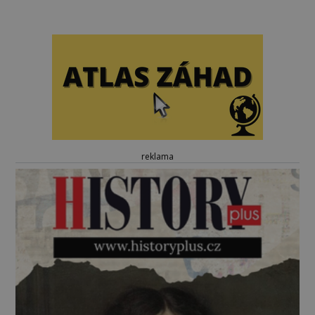
reklama