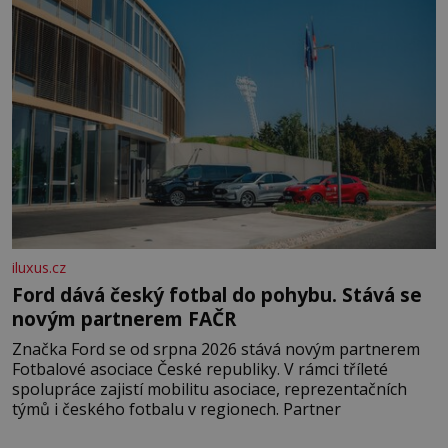
pobřežní oblasti.
iluxus.cz
Ford dává český fotbal do pohybu. Stává se
novým partnerem FAČR
Značka Ford se od srpna 2026 stává novým partnerem
Fotbalové asociace České republiky. V rámci tříleté
spolupráce zajistí mobilitu asociace, reprezentačních
týmů i českého fotbalu v regionech. Partner