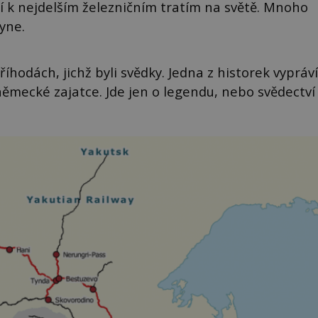
í k nejdelším železničním tratím na světě. Mnoho
hyne.
příhodách, jichž byli svědky. Jedna z historek vypráví
německé zajatce. Jde jen o legendu, nebo svědectví