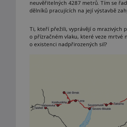
neuvěřitelných 4287 metrů. Tím se řad
dělníků pracujících na její výstavbě za
Ti, kteří přežili, vyprávějí o mrazivých 
o přízračném vlaku, které veze mrtvé 
o existenci nadpřirozených sil?