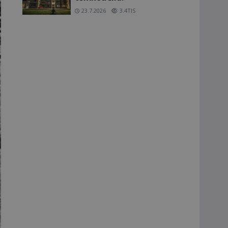
23.7.2026
3.4TIS