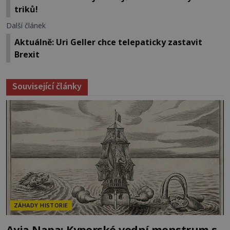
triků!
Další článek
Aktuálně: Uri Geller chce telepaticky zastavit
Brexit
Související články
ZÁHADY HISTORIE
Ayia Napa: Kyperské vodní monstrum s