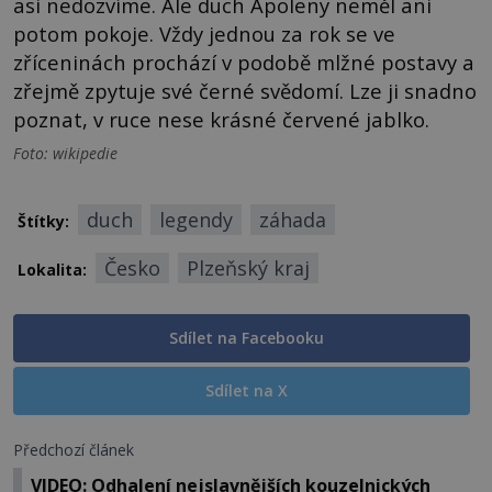
asi nedozvíme. Ale duch Apoleny neměl ani
potom pokoje. Vždy jednou za rok se ve
zříceninách prochází v podobě mlžné postavy a
zřejmě zpytuje své černé svědomí. Lze ji snadno
poznat, v ruce nese krásné červené jablko.
Foto: wikipedie
duch
legendy
záhada
Štítky:
Česko
Plzeňský kraj
Lokalita:
Sdílet na Facebooku
Sdílet na X
Předchozí článek
VIDEO: Odhalení nejslavnějších kouzelnických