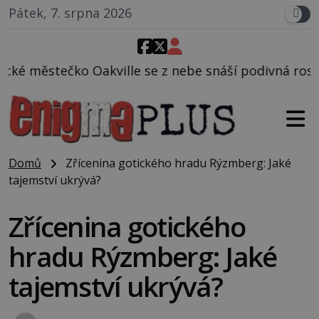
Pátek, 7. srpna 2026
le se z nebe snáší podivná rosolovitá látka neznám
Domů
Zřícenina gotického hradu Rýzmberg: Jaké
tajemství ukrývá?
Zřícenina gotického
hradu Rýzmberg: Jaké
tajemství ukrývá?