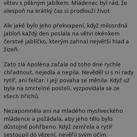
větev s pěkným jablkem. Mládenec byl rád, že
alespoň na krátký čas si prodlouží život.
Ale jaké bylo jeho překvapení, když milosrdná
jabloň každý den poslala na větvi okénkem
čerstvé jablíčko, kterým zahnal největší hlad a
žízeň.
Zato zlá Apoléna začala od toho dne rychle
chřadnout, nejedla a nepila. Nevěděl si s ní rady
rytíř, ani felčar. I její povaha se měnila. Když už
byla na smrtelné posteli, vyzpovídala se ze
všech hříchů.
Nezapomněla ani na mladého mysliveckého
mládence a požádala, aby jeho tělo bylo
důstojně pohřbeno. Když zemřela a rytíř
sestoupil do vězení, nevěřil svým očím.