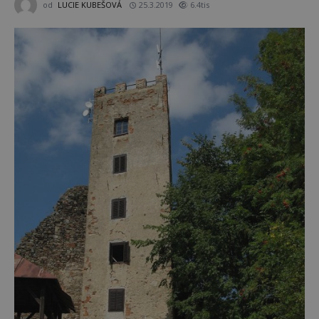
od
LUCIE KUBEŠOVÁ
25.3.2019
6.4tis