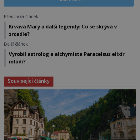
Předchozí článek
Krvavá Mary a další legendy: Co se skrývá v
zrcadle?
Další článek
Vyrobil astrolog a alchymista Paracelsus elixír
mládí?
Související články