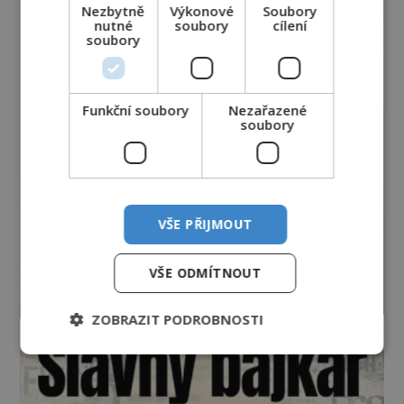
Nezbytně
Výkonové
Soubory
nutné
soubory
cílení
soubory
Funkční soubory
Nezařazené
soubory
VŠE PŘIJMOUT
VŠE ODMÍTNOUT
ZOBRAZIT PODROBNOSTI