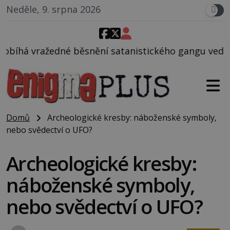
Neděle, 9. srpna 2026
ění satanistického gangu vedeného Charlesem Manso
Domů
Archeologické kresby: náboženské symboly,
nebo svědectví o UFO?
Archeologické kresby:
náboženské symboly,
nebo svědectví o UFO?