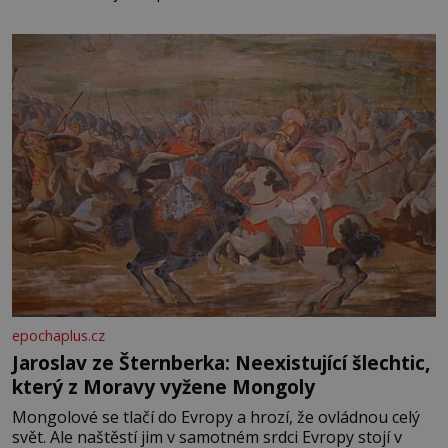
epochaplus.cz
Jaroslav ze Šternberka: Neexistující šlechtic,
který z Moravy vyžene Mongoly
Mongolové se tlačí do Evropy a hrozí, že ovládnou celý
svět. Ale naštěstí jim v samotném srdci Evropy stojí v