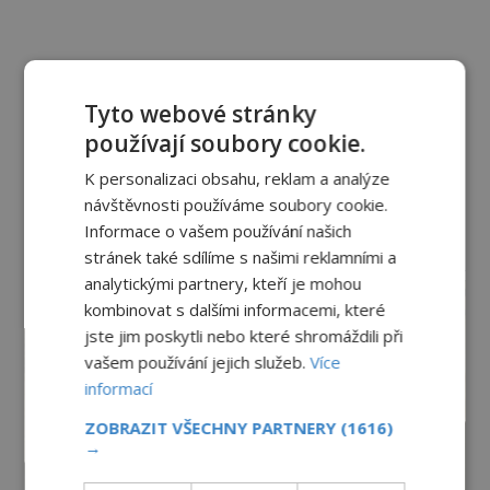
Tyto webové stránky
používají soubory cookie.
K personalizaci obsahu, reklam a analýze
návštěvnosti používáme soubory cookie.
Informace o vašem používání našich
stránek také sdílíme s našimi reklamními a
reklama
analytickými partnery, kteří je mohou
kombinovat s dalšími informacemi, které
jste jim poskytli nebo které shromáždili při
vašem používání jejich služeb.
Více
informací
ZOBRAZIT VŠECHNY PARTNERY
(1616)
→