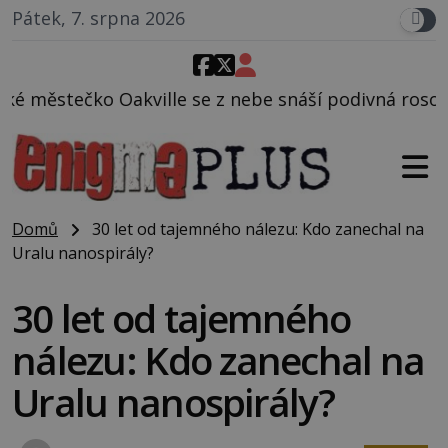
Pátek, 7. srpna 2026
 se z nebe snáší podivná rosolovitá látka neznáméh
Domů
30 let od tajemného nálezu: Kdo zanechal na
Uralu nanospirály?
30 let od tajemného
nálezu: Kdo zanechal na
Uralu nanospirály?