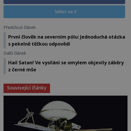
Sdílet na X
Předchozí článek
První člověk na severním pólu: Jednoduchá otázka
s pekelně těžkou odpovědí
Další článek
Hail Satan! Ve vysílání se omylem objevily záběry
z černé mše
Související články