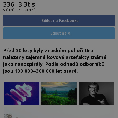
336
3.3tis
SDÍLENÍ
ZOBRAZENÍ
Sdílet na Facebooku
Sdílet na X
Před 30 lety byly v ruském pohoří Ural
nalezeny tajemné kovové artefakty známé
jako nanospirály. Podle odhadů odborníků
jsou 100 000–300 000 let staré.