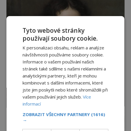
Tyto webové stránky
používají soubory cookie.
K personalizaci obsahu, reklam a analýze
návštěvnosti používáme soubory cookie.
Informace o vašem používání našich
stránek také sdílíme s našimi reklamními a
analytickými partnery, kteří je mohou
kombinovat s dalšími informacemi, které
jste jim poskytli nebo které shromáždili při
vašem používání jejich služeb.
Více
informací
ZOBRAZIT VŠECHNY PARTNERY
(1616)
→