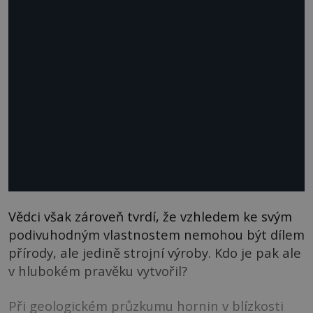
Vědci však zároveň tvrdí, že vzhledem ke svým
podivuhodným vlastnostem nemohou být dílem
přírody, ale jedině strojní výroby. Kdo je pak ale
v hlubokém pravěku vytvořil?
Při geologickém průzkumu hornin v blízkosti