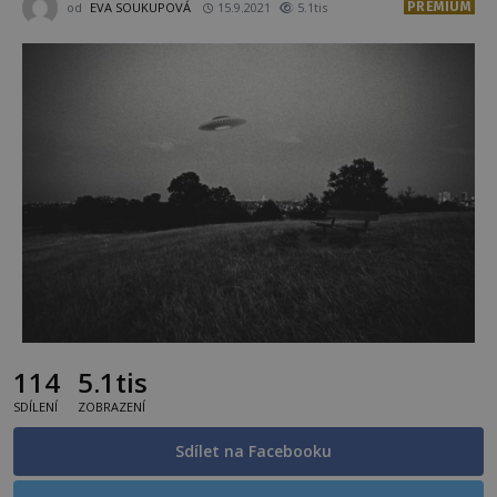
PREMIUM
od
EVA SOUKUPOVÁ
15.9.2021
5.1tis
114
5.1tis
SDÍLENÍ
ZOBRAZENÍ
Sdílet na Facebooku