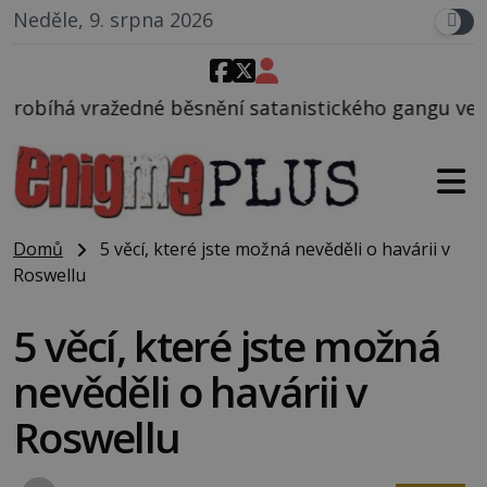
Neděle, 9. srpna 2026
snění satanistického gangu vedeného Charlesem Man
Domů
5 věcí, které jste možná nevěděli o havárii v
Roswellu
5 věcí, které jste možná
nevěděli o havárii v
Roswellu