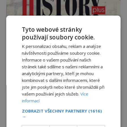
Tyto webové stránky
používají soubory cookie.
K personalizaci obsahu, reklam a analýze
návštěvnosti používáme soubory cookie.
Informace o vašem používání našich
stránek také sdílíme s našimi reklamními a
analytickými partnery, kteří je mohou
kombinovat s dalšími informacemi, které
jste jim poskytli nebo které shromáždili při
vašem používání jejich služeb.
Více
informací
ZOBRAZIT VŠECHNY PARTNERY
(1616)
→