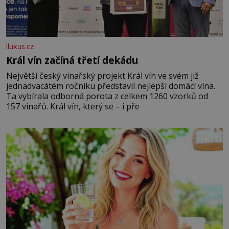
iluxus.cz
Král vín začíná třetí dekádu
Největší český vinařský projekt Král vín ve svém již
jednadvacátém ročníku představil nejlepší domácí vína.
Ta vybírala odborná porota z celkem 1260 vzorků od
157 vinařů. Král vín, který se – i pře