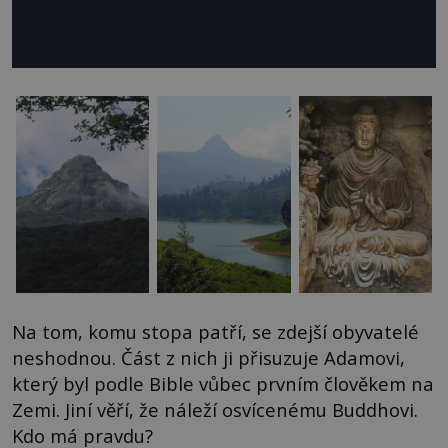
Na tom, komu stopa patří, se zdejší obyvatelé
neshodnou. Část z nich ji přisuzuje Adamovi,
který byl podle Bible vůbec prvním člověkem na
Zemi. Jiní věří, že náleží osvícenému Buddhovi.
Kdo má pravdu?