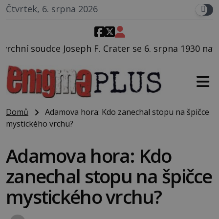
Čtvrtek, 6. srpna 2026
 Crater se 6. srpna 1930 navečeří ve své oblíbené res
Domů
Adamova hora: Kdo zanechal stopu na špičce
mystického vrchu?
Adamova hora: Kdo
zanechal stopu na špičce
mystického vrchu?