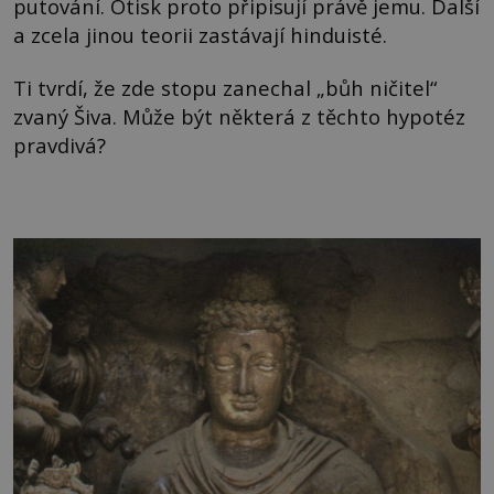
putování. Otisk proto připisují právě jemu. Další
a zcela jinou teorii zastávají hinduisté.
Ti tvrdí, že zde stopu zanechal „bůh ničitel“
zvaný Šiva. Může být některá z těchto hypotéz
pravdivá?