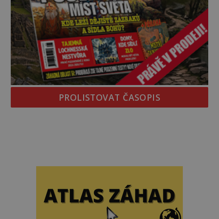
PROLISTOVAT ČASOPIS