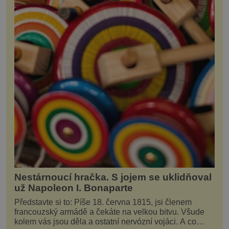
Nestárnoucí hračka. S jojem se uklidňoval
už Napoleon I. Bonaparte
Představte si to: Píše 18. června 1815, jsi členem
francouzský armádě a čekáte na velkou bitvu. Všude
kolem vás jsou děla a ostatní nervózní vojáci. A co