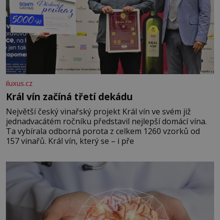
iluxus.cz
Král vín začíná třetí dekádu
Největší český vinařský projekt Král vín ve svém již
jednadvacátém ročníku představil nejlepší domácí vína.
Ta vybírala odborná porota z celkem 1260 vzorků od
157 vinařů. Král vín, který se – i pře