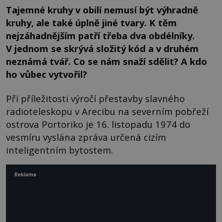
Tajemné kruhy v obilí nemusí být výhradně
kruhy, ale také úplně jiné tvary. K těm
nejzáhadnějším patří třeba dva obdélníky.
V jednom se skrývá složitý kód a v druhém
neznámá tvář. Co se nám snaží sdělit? A kdo
ho vůbec vytvořil?
Při příležitosti výročí přestavby slavného
radioteleskopu v Arecibu na severním pobřeží
ostrova Portoriko je 16. listopadu 1974 do
vesmíru vyslána zpráva určená cizím
inteligentním bytostem.
Reklama