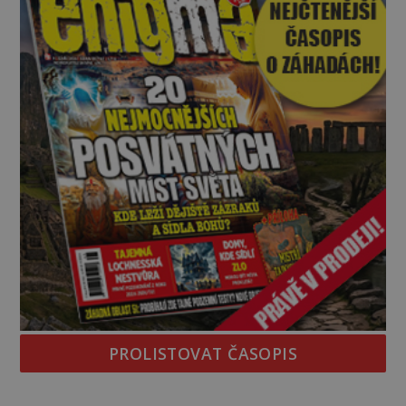
objevuje v roce
PROLISTOVAT ČASOPIS