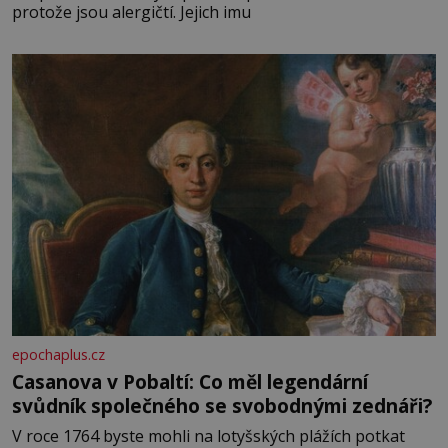
protože jsou alergičtí. Jejich imu
epochaplus.cz
Casanova v Pobaltí: Co měl legendární
svůdník společného se svobodnými zednáři?
V roce 1764 byste mohli na lotyšských plážích potkat