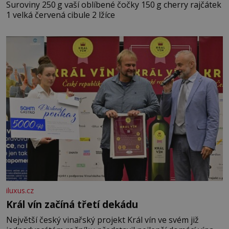
Suroviny 250 g vaší oblíbené čočky 150 g cherry rajčátek
1 velká červená cibule 2 lžíce
iluxus.cz
Král vín začíná třetí dekádu
Největší český vinařský projekt Král vín ve svém již