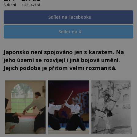
SDÍLENÍ
ZOBRAZENÍ
Sdílet na Facebooku
Sdílet na X
Japonsko není spojováno jen s karatem. Na
jeho území se rozvíjejí i jiná bojová umění.
Jejich podoba je přitom velmi rozmanitá.