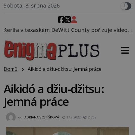
Sobota, 8. srpna 2026
itt County pořizuje video, na kterém před jeho voze
Domů
Aikidó a džiu-džitsu: Jemná práce
Aikidó a džiu-džitsu:
Jemná práce
od
ADRIANA VOJTÍŠKOVÁ
17.8.2022
2.7tis