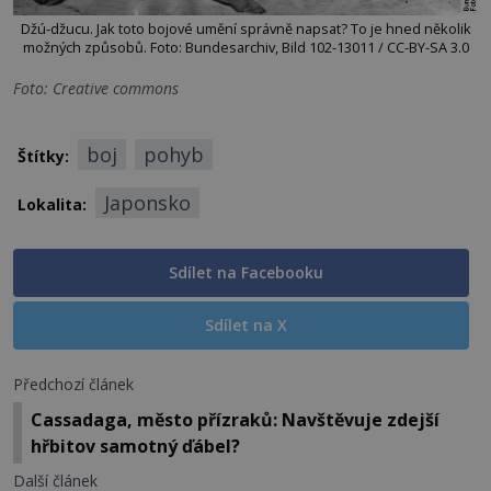
Džú-džucu. Jak toto bojové umění správně napsat? To je hned několik
možných způsobů. Foto: Bundesarchiv, Bild 102-13011 / CC-BY-SA 3.0
Foto: Creative commons
boj
pohyb
Štítky:
Japonsko
Lokalita:
Sdílet na Facebooku
Sdílet na X
Předchozí článek
Cassadaga, město přízraků: Navštěvuje zdejší
hřbitov samotný ďábel?
Další článek