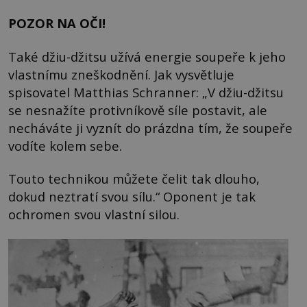
POZOR NA OČI!
Také džiu-džitsu užívá energie soupeře k jeho
vlastnímu zneškodnění. Jak vysvětluje
spisovatel Matthias Schranner: „V džiu-džitsu
se nesnažíte protivníkově síle postavit, ale
necháváte ji vyznít do prázdna tím, že soupeře
vodíte kolem sebe.
Touto technikou můžete čelit tak dlouho,
dokud neztratí svou sílu.“ Oponent je tak
ochromen svou vlastní silou.