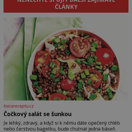
ČLÁNKY
tisicereceptu.cz
Čočkový salát se šunkou
Je lehký, zdravý, a když si k němu dáte opečený chléb
nebo čerstvou bagetku, bude chutnat jedna báseň.