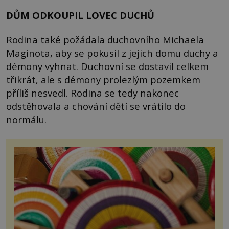
DŮM ODKOUPIL LOVEC DUCHŮ
Rodina také požádala duchovního Michaela
Maginota, aby se pokusil z jejich domu duchy a
démony vyhnat. Duchovní se dostavil celkem
třikrát, ale s démony prolezlým pozemkem
příliš nesvedl. Rodina se tedy nakonec
odstěhovala a chování dětí se vrátilo do
normálu.