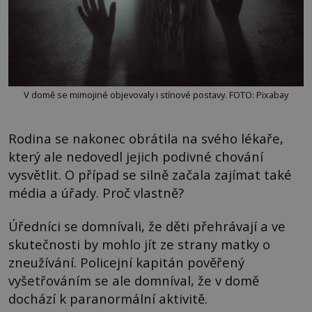
V domě se mimojiné objevovaly i stínové postavy. FOTO: Pixabay
Rodina se nakonec obrátila na svého lékaře,
který ale nedovedl jejich podivné chování
vysvětlit. O případ se silně začala zajímat také
média a úřady. Proč vlastně?
Úředníci se domnívali, že děti přehrávají a ve
skutečnosti by mohlo jít ze strany matky o
zneužívání. Policejní kapitán pověřený
vyšetřováním se ale domníval, že v domě
dochází k paranormální aktivitě.