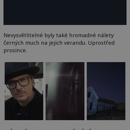
Nevysvětlitelné byly také hromadné nálety
černých much na jejich verandu. Uprostřed
prosince.