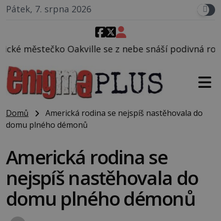
Pátek, 7. srpna 2026
e se z nebe snáší podivná rosolovitá látka neznámé
Domů
Americká rodina se nejspíš nastěhovala do
domu plného démonů
Americká rodina se
nejspíš nastěhovala do
domu plného démonů