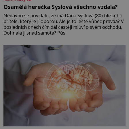
Osamělá herečka Syslová všechno vzdala?
Nedávno se povídalo, že má Dana Syslová (80) blízkého
přítele, který je jí oporou. Ale je to ještě vůbec pravda? V
posledních dnech čím dál častěji mluví o svém odchodu.
Dohnala ji snad samota? Půs