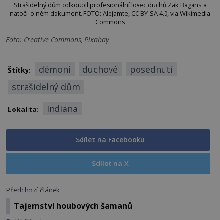
Strašidelný dům odkoupil profesionální lovec duchů Zak Bagans a
natočil o něm dokument. FOTO: Alejamte, CC BY-SA 4.0, via Wikimedia
Commons
Foto: Creative Commons, Pixabay
démoni
duchové
posednutí
Štítky:
strašidelný dům
Indiana
Lokalita:
Sdílet na Facebooku
Sdílet na X
Předchozí článek
Tajemství houbových šamanů