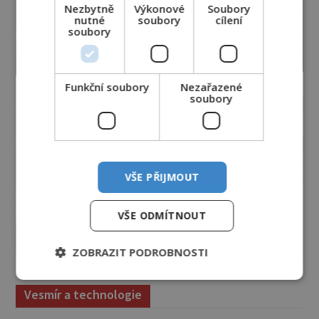
Nezbytně
Výkonové
Soubory
nutné
soubory
cílení
soubory
Funkční soubory
Nezařazené
soubory
VŠE PŘIJMOUT
VŠE ODMÍTNOUT
ZOBRAZIT PODROBNOSTI
Vesmír a technologie