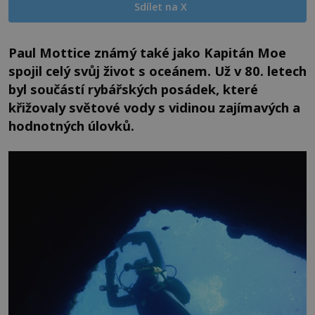
Sdílet na X
Paul Mottice známý také jako Kapitán Moe
spojil celý svůj život s oceánem. Už v 80. letech
byl součástí rybářských posádek, které
křižovaly světové vody s vidinou zajímavých a
hodnotných úlovků.