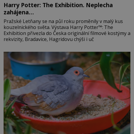
Harry Potter: The Exhibition. Neplecha
zahájena…
Pražské Letňany se na půl roku proměnily v malý kus
kouzelnického světa. Výstava Harry Potter™: The
Exhibition přivezla do Česka originální filmové kostýmy a
rekvizity, Bradavice, Hagridovu chýši i uč