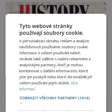
Tyto webové stránky
používají soubory cookie.
K personalizaci obsahu, reklam a analýze
návštěvnosti používáme soubory cookie.
Informace o vašem používání našich
stránek také sdílíme s našimi reklamními a
analytickými partnery, kteří je mohou
kombinovat s dalšími informacemi, které
jste jim poskytli nebo které shromáždili při
vašem používání jejich služeb.
Více
informací
ZOBRAZIT VŠECHNY PARTNERY
(1616)
→