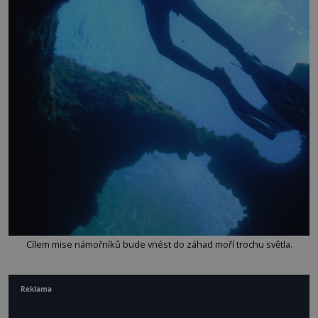
Cílem mise námořníků bude vnést do záhad moří trochu světla.
Reklama