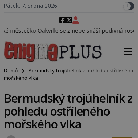
Pátek, 7. srpna 2026
 se z nebe snáší podivná rosolovitá látka neznáméh
Domů
Bermudský trojúhelník z pohledu ostříleného
mořského vlka
Bermudský trojúhelník z
pohledu ostříleného
mořského vlka