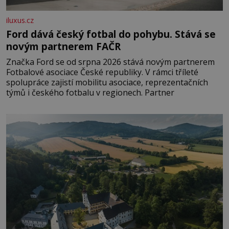
iluxus.cz
Ford dává český fotbal do pohybu. Stává se
novým partnerem FAČR
Značka Ford se od srpna 2026 stává novým partnerem
Fotbalové asociace České republiky. V rámci tříleté
spolupráce zajistí mobilitu asociace, reprezentačních
týmů i českého fotbalu v regionech. Partner