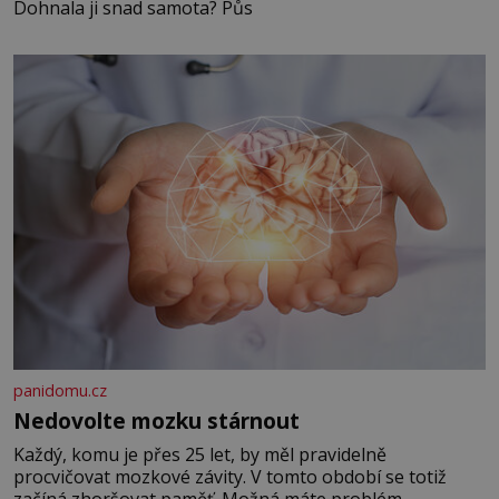
Dohnala ji snad samota? Půs
panidomu.cz
Nedovolte mozku stárnout
Každý, komu je přes 25 let, by měl pravidelně
procvičovat mozkové závity. V tomto období se totiž