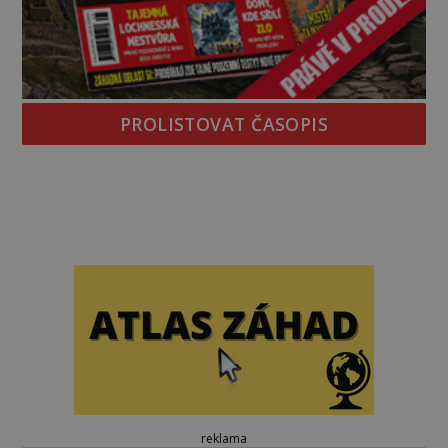
PROLISTOVAT ČASOPIS
reklama