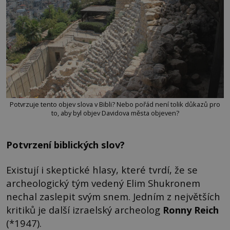
Potvrzuje tento objev slova v Bibli? Nebo pořád není tolik důkazů pro
to, aby byl objev Davidova města objeven?
Potvrzení biblických slov?
Existují i skeptické hlasy, které tvrdí, že se
archeologický tým vedený Elim Shukronem
nechal zaslepit svým snem. Jedním z největších
kritiků je další izraelský archeolog
Ronny Reich
(*1947).