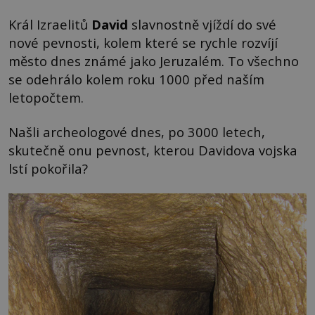
Král Izraelitů
David
slavnostně vjíždí do své
nové pevnosti, kolem které se rychle rozvíjí
město dnes známé jako Jeruzalém. To všechno
se odehrálo kolem roku 1000 před naším
letopočtem.
Našli archeologové dnes, po 3000 letech,
skutečně onu pevnost, kterou Davidova vojska
lstí pokořila?