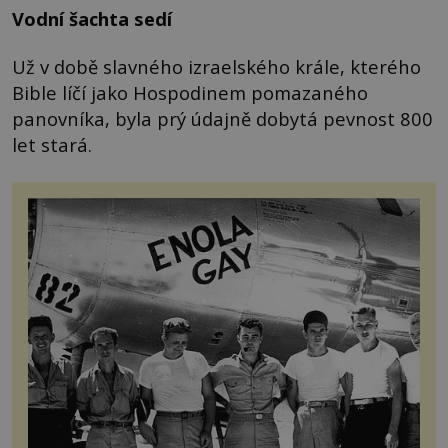
Vodní šachta sedí
Už v době slavného izraelského krále, kterého
Bible líčí jako Hospodinem pomazaného
panovníka, byla prý údajně dobytá pevnost 800
let stará.