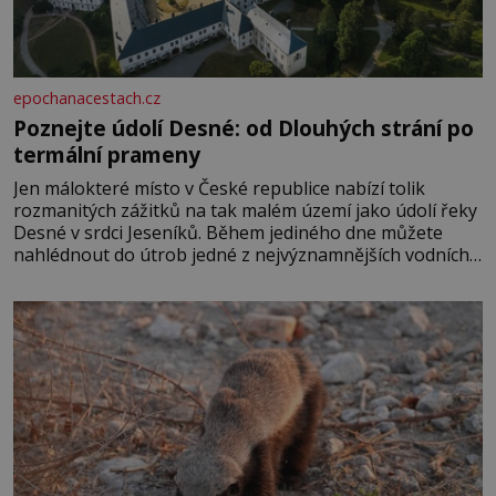
epochanacestach.cz
Poznejte údolí Desné: od Dlouhých strání po
termální prameny
Jen málokteré místo v České republice nabízí tolik
rozmanitých zážitků na tak malém území jako údolí řeky
Desné v srdci Jeseníků. Během jediného dne můžete
nahlédnout do útrob jedné z nejvýznamnějších vodních
elektráren v Evropě, vydat se na horské hřebeny, projet
se na koloběžce a den zakončit poznáváním památek ve
Velkých Losinách nebo v termálním