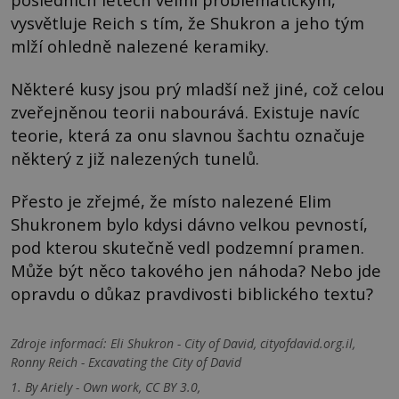
vysvětluje Reich s tím, že Shukron a jeho tým
mlží ohledně nalezené keramiky.
Některé kusy jsou prý mladší než jiné, což celou
zveřejněnou teorii nabourává. Existuje navíc
teorie, která za onu slavnou šachtu označuje
některý z již nalezených tunelů.
Přesto je zřejmé, že místo nalezené Elim
Shukronem bylo kdysi dávno velkou pevností,
pod kterou skutečně vedl podzemní pramen.
Může být něco takového jen náhoda? Nebo jde
opravdu o důkaz pravdivosti biblického textu?
Zdroje informací:
Eli Shukron - City of David, cityofdavid.org.il,
Ronny Reich - Excavating the City of David
1. By Ariely - Own work, CC BY 3.0,