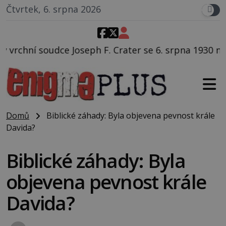
Čtvrtek, 6. srpna 2026
F. Crater se 6. srpna 1930 navečeří ve své oblíbené re
Domů
Biblické záhady: Byla objevena pevnost krále
Davida?
Biblické záhady: Byla
objevena pevnost krále
Davida?