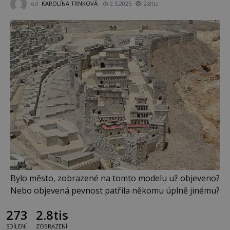
od
KAROLÍNA TRNKOVÁ
2.5.2025
2.8tis
Bylo město, zobrazené na tomto modelu už objeveno?
Nebo objevená pevnost patřila někomu úplně jinému?
273
2.8tis
SDÍLENÍ
ZOBRAZENÍ