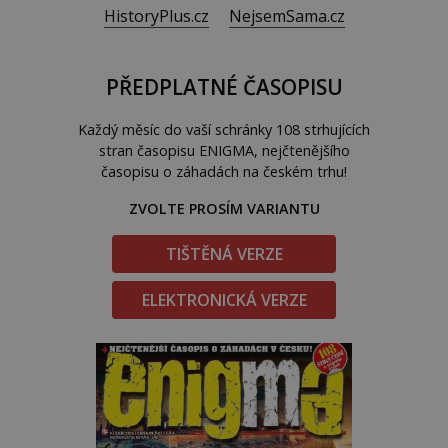
HistoryPlus.cz
NejsemSama.cz
PŘEDPLATNÉ ČASOPISU
Každý měsíc do vaší schránky 108 strhujících
stran časopisu ENIGMA, nejčtenějšího
časopisu o záhadách na českém trhu!
ZVOLTE PROSÍM VARIANTU
TIŠTĚNÁ VERZE
ELEKTRONICKÁ VERZE