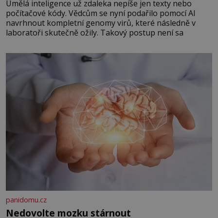
Umělá inteligence už zdaleka nepíše jen texty nebo
počítačové kódy. Vědcům se nyní podařilo pomocí AI
navrhnout kompletní genomy virů, které následně v
laboratoři skutečně ožily. Takový postup není sa
panidomu.cz
Nedovolte mozku stárnout