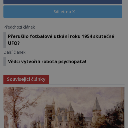
Sdílet na X
Předchozí článek
Přerušilo fotbalové utkání roku 1954 skutečné
UFO?
Další článek
Vědci vytvořili robota psychopata!
Související články