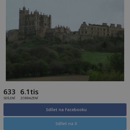
633
6.1tis
SDÍLENÍ
ZOBRAZENÍ
Sdílet na Facebooku
Sdílet na X