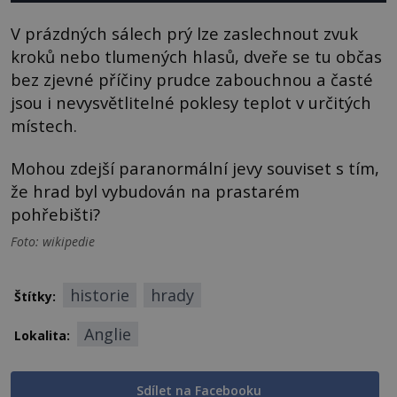
V prázdných sálech prý lze zaslechnout zvuk
kroků nebo tlumených hlasů, dveře se tu občas
bez zjevné příčiny prudce zabouchnou a časté
jsou i nevysvětlitelné poklesy teplot v určitých
místech.
Mohou zdejší paranormální jevy souviset s tím,
že hrad byl vybudován na prastarém
pohřebišti?
Foto: wikipedie
historie
hrady
Štítky:
Anglie
Lokalita:
Sdílet na Facebooku