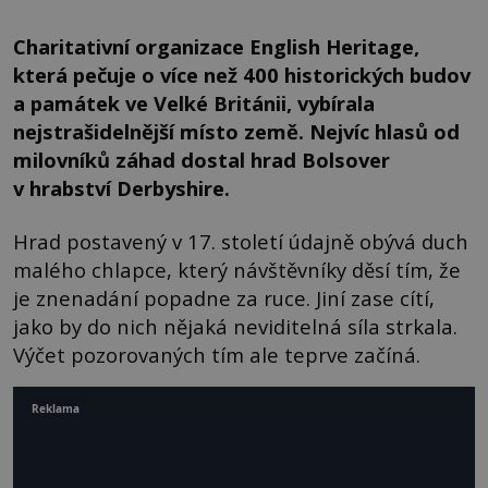
Charitativní organizace English Heritage,
která pečuje o více než 400 historických budov
a památek ve Velké Británii, vybírala
nejstrašidelnější místo země. Nejvíc hlasů od
milovníků záhad dostal hrad Bolsover
v hrabství Derbyshire.
Hrad postavený v 17. století údajně obývá duch
malého chlapce, který návštěvníky děsí tím, že
je znenadání popadne za ruce. Jiní zase cítí,
jako by do nich nějaká neviditelná síla strkala.
Výčet pozorovaných tím ale teprve začíná.
Reklama