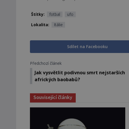
Štítky:
fotbal
ufo
Lokalita:
Itálie
Sdílet na Facebooku
Předchozí článek
Jak vysvětlit podivnou smrt nejstarších
afrických baobabů?
Související články