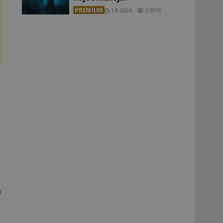
PREMIUM
1.8.2026
3.5TIS
o