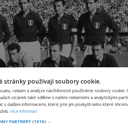
 stránky používají soubory cookie.
bsahu, reklam a analýze návštěvnosti používáme soubory cookie. 
šich stránek také sdílíme s našimi reklamními a analytickými partn
s dalšími informacemi, které jste jim poskytli nebo které shromá
lužeb.
Více informací
CHNY PARTNERY
(1616) →