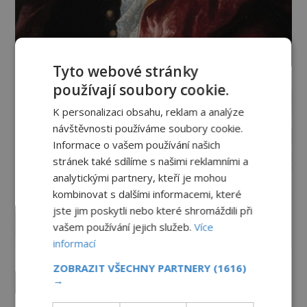
Tyto webové stránky
používají soubory cookie.
K personalizaci obsahu, reklam a analýze
návštěvnosti používáme soubory cookie.
Informace o vašem používání našich
stránek také sdílíme s našimi reklamními a
analytickými partnery, kteří je mohou
kombinovat s dalšími informacemi, které
jste jim poskytli nebo které shromáždili při
vašem používání jejich služeb.
Více
informací
ZOBRAZIT VŠECHNY PARTNERY
(1616)
Vesmír a technologie
→