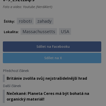
Foto a video: Youtube (NerdAlert)
roboti
zahady
Štítky:
Massachussetts
USA
Lokalita:
Sdílet na Facebooku
Sdílet na X
Předchozí článek
Británie zvolila svůj nejstrašidelnější hrad
Další článek
Nečekané: Planeta Ceres má být bohatá na
organický materiál!