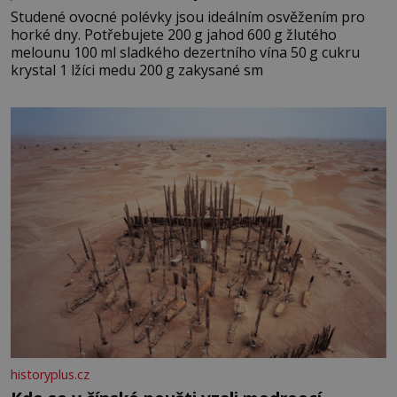
Studené ovocné polévky jsou ideálním osvěžením pro
horké dny. Potřebujete 200 g jahod 600 g žlutého
melounu 100 ml sladkého dezertního vína 50 g cukru
krystal 1 lžíci medu 200 g zakysané sm
historyplus.cz