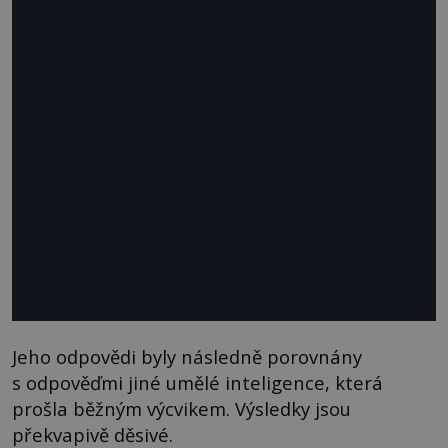
Jeho odpovědi byly následně porovnány
s odpověďmi jiné umělé inteligence, která
prošla běžným výcvikem. Výsledky jsou
překvapivě děsivé.