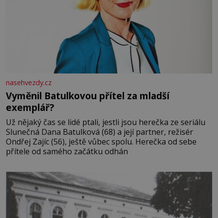
nasehvezdy.cz
Vyměnil Batulkovou přítel za mladší
exemplář?
Už nějaký čas se lidé ptali, jestli jsou herečka ze seriálu
Slunečná Dana Batulková (68) a její partner, režisér
Ondřej Zajíc (56), ještě vůbec spolu. Herečka od sebe
přítele od samého začátku odhán