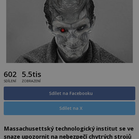
602
5.5tis
SDÍLENÍ
ZOBRAZENÍ
Sdílet na Facebooku
Sdílet na X
Massachusettský technologický institut se ve
snaze upozornit na nebezpečí chytrých strojů