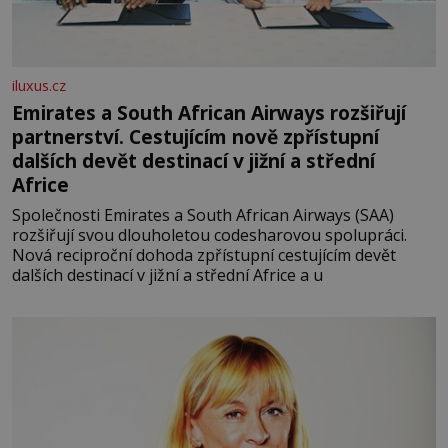
iluxus.cz
Emirates a South African Airways rozšiřují
partnerství. Cestujícím nově zpřístupní
dalších devět destinací v jižní a střední
Africe
Společnosti Emirates a South African Airways (SAA)
rozšiřují svou dlouholetou codesharovou spolupráci.
Nová reciproční dohoda zpřístupní cestujícím devět
dalších destinací v jižní a střední Africe a u