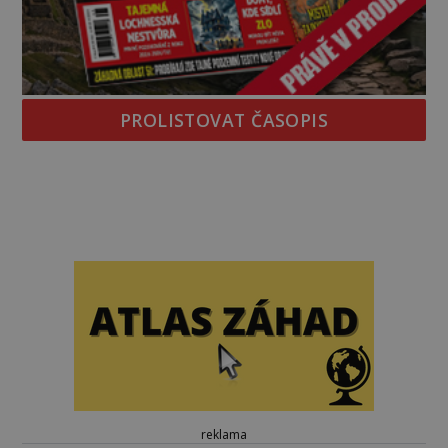
PROLISTOVAT ČASOPIS
reklama