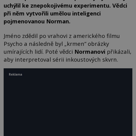
uchýlil ke znepokojivému experimentu. Vědci
při něm vytvořili umělou inteligenci
pojmenovanou Norman.
Jméno zdědil po vrahovi z amerického filmu
Psycho a následně byl „krmen“ obrázky
umírajících lidí. Poté vědci
Normanovi
přikázali,
aby interpretoval sérii inkoustových skvrn.
Reklama