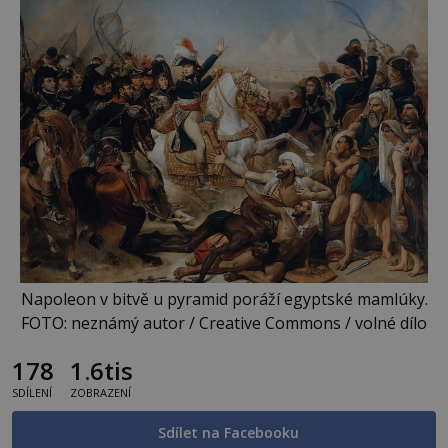
Napoleon v bitvě u pyramid poráží egyptské mamlúky.
FOTO: neznámý autor / Creative Commons / volné dílo
178
1.6tis
SDÍLENÍ
ZOBRAZENÍ
Sdílet na Facebooku