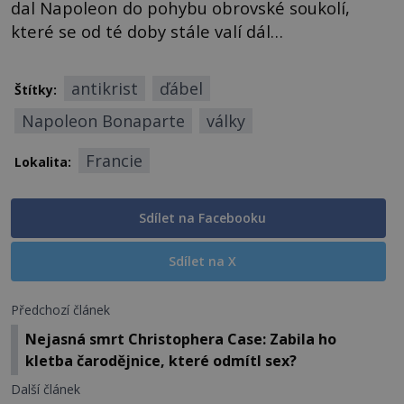
dal Napoleon do pohybu obrovské soukolí,
které se od té doby stále valí dál…
antikrist
ďábel
Štítky:
Napoleon Bonaparte
války
Francie
Lokalita:
Sdílet na Facebooku
Sdílet na X
Předchozí článek
Nejasná smrt Christophera Case: Zabila ho
kletba čarodějnice, které odmítl sex?
Další článek