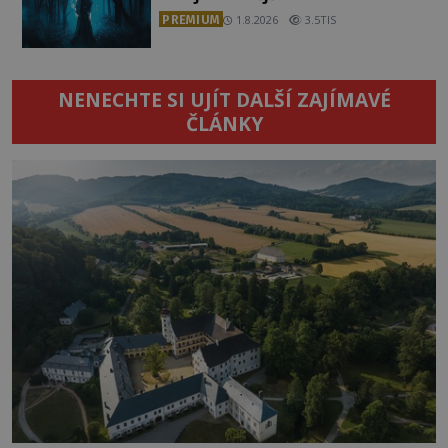
PREMIUM
1.8.2026
3.5TIS
NENECHTE SI UJÍT DALŠÍ ZAJÍMAVÉ
ČLÁNKY