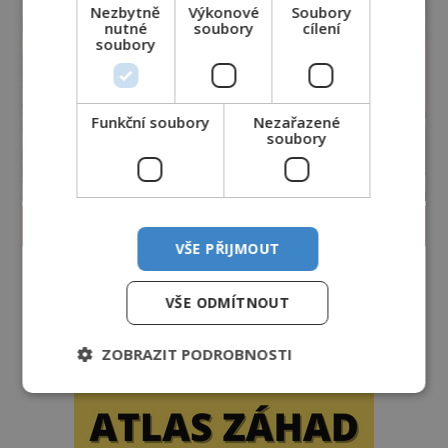
Nezbytně
Výkonové
Soubory
nutné
soubory
cílení
soubory
Funkční soubory
Nezařazené
soubory
PROLISTOVAT ČASOPIS
VŠE PŘIJMOUT
VŠE ODMÍTNOUT
ZOBRAZIT PODROBNOSTI