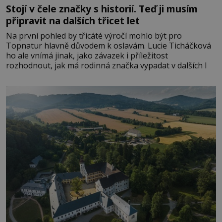
Stojí v čele značky s historií. Teď ji musím
připravit na dalších třicet let
Na první pohled by třicáté výročí mohlo být pro
Topnatur hlavně důvodem k oslavám. Lucie Ticháčková
ho ale vnímá jinak, jako závazek i příležitost
rozhodnout, jak má rodinná značka vypadat v dalších l