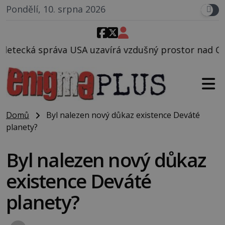
Pondělí, 10. srpna 2026
avírá vzdušný prostor nad Oblastí 51, mohlo to souv
Domů
Byl nalezen nový důkaz existence Deváté
planety?
Byl nalezen nový důkaz
existence Deváté
planety?