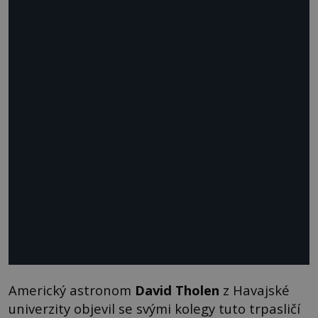
Americký astronom
David Tholen
z Havajské
univerzity objevil se svými kolegy tuto trpasličí