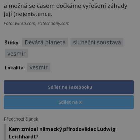
a možná se časem dočkáme vyřešení záhady
její (ne)existence.
Foto: wired.com, scitechdaily.com
Devátá planeta
sluneční soustava
Štítky:
vesmir
vesmír
Lokalita:
Sdílet na Facebooku
Sdílet na X
Předchozí článek
Kam zmizel německý přírodovědec Ludwig
Leichhardt?