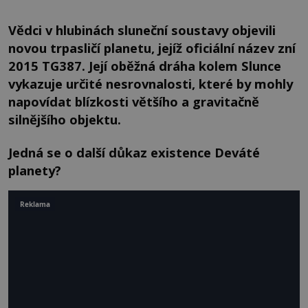
Vědci v hlubinách sluneční soustavy objevili
novou trpasličí planetu, jejíž oficiální název zní
2015 TG387. Její oběžná dráha kolem Slunce
vykazuje určité nesrovnalosti, které by mohly
napovídat blízkosti většího a gravitačně
silnějšího objektu.
Jedná se o další důkaz existence Deváté
planety?
Reklama