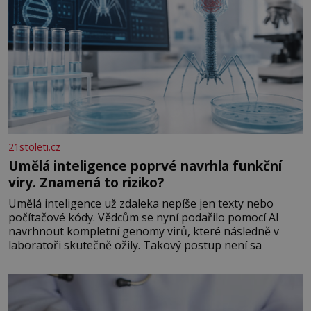
21stoleti.cz
Umělá inteligence poprvé navrhla funkční
viry. Znamená to riziko?
Umělá inteligence už zdaleka nepíše jen texty nebo
počítačové kódy. Vědcům se nyní podařilo pomocí AI
navrhnout kompletní genomy virů, které následně v
laboratoři skutečně ožily. Takový postup není sa