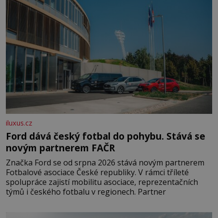
iluxus.cz
Ford dává český fotbal do pohybu. Stává se
novým partnerem FAČR
Značka Ford se od srpna 2026 stává novým partnerem
Fotbalové asociace České republiky. V rámci tříleté
spolupráce zajistí mobilitu asociace, reprezentačních
týmů i českého fotbalu v regionech. Partner