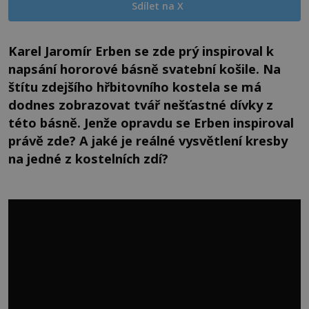
Sdílet na X
Karel Jaromír Erben se zde prý inspiroval k
napsání hororové básně svatební košile. Na
štítu zdejšího hřbitovního kostela se má
dodnes zobrazovat tvář nešťastné dívky z
této básně. Jenže opravdu se Erben inspiroval
právě zde? A jaké je reálné vysvětlení kresby
na jedné z kostelních zdí?