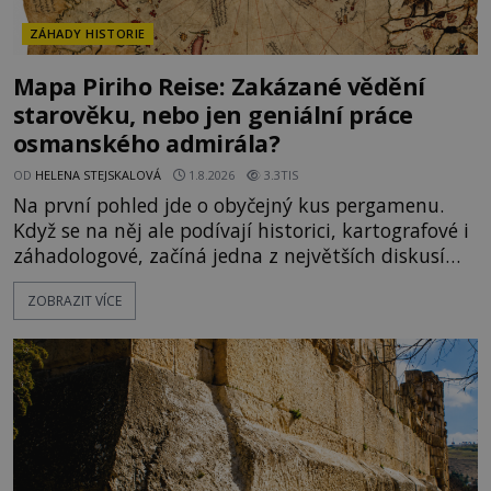
ZÁHADY HISTORIE
Mapa Piriho Reise: Zakázané vědění
starověku, nebo jen geniální práce
osmanského admirála?
OD
HELENA STEJSKALOVÁ
1.8.2026
3.3TIS
Na první pohled jde o obyčejný kus pergamenu.
Když se na něj ale podívají historici, kartografové i
záhadologové, začíná jedna z největších diskusí
moderní historie. Osmanský admirál Piri Reis roku
ZOBRAZIT VÍCE
1513 kreslí mapu světa, která překvapuje
přesností pobřeží Afriky a Jižní Ameriky. Někteří v
ní vidí důkaz ztracené civilizace nebo dokonce
znalost Antarktidy dávno před jejím objevením.
Jiní tvrdí,