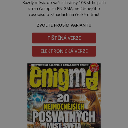
Každý měsíc do vaší schránky 108 strhujících
stran časopisu ENIGMA, nejčtenějšího
časopisu o záhadách na českém trhu!
ZVOLTE PROSÍM VARIANTU
TIŠTĚNÁ VERZE
ELEKTRONICKÁ VERZE