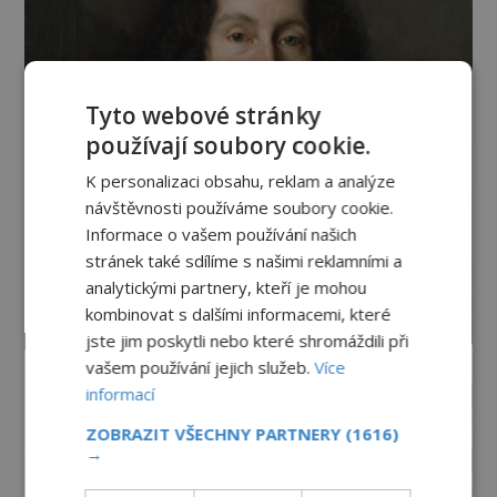
Tyto webové stránky
používají soubory cookie.
K personalizaci obsahu, reklam a analýze
návštěvnosti používáme soubory cookie.
Informace o vašem používání našich
stránek také sdílíme s našimi reklamními a
analytickými partnery, kteří je mohou
kombinovat s dalšími informacemi, které
jste jim poskytli nebo které shromáždili při
vašem používání jejich služeb.
Více
informací
ZOBRAZIT VŠECHNY PARTNERY
(1616)
→