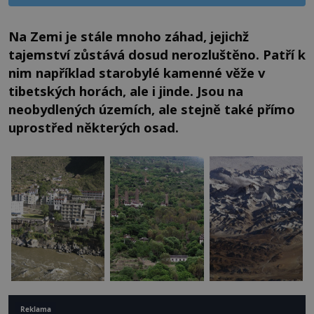
Na Zemi je stále mnoho záhad, jejichž
tajemství zůstává dosud nerozluštěno. Patří k
nim například starobylé kamenné věže v
tibetských horách, ale i jinde. Jsou na
neobydlených územích, ale stejně také přímo
uprostřed některých osad.
Reklama