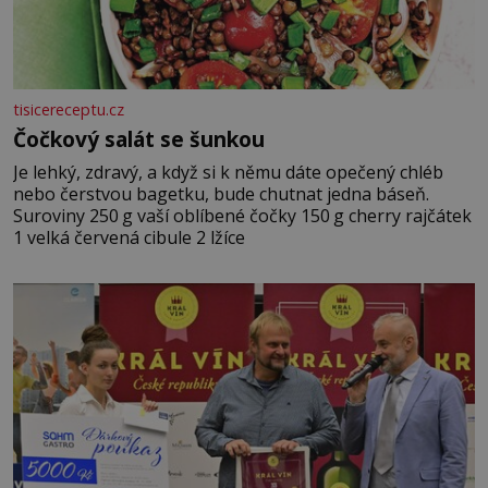
tisicereceptu.cz
Čočkový salát se šunkou
Je lehký, zdravý, a když si k němu dáte opečený chléb
nebo čerstvou bagetku, bude chutnat jedna báseň.
Suroviny 250 g vaší oblíbené čočky 150 g cherry rajčátek
1 velká červená cibule 2 lžíce