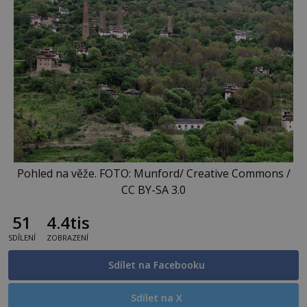
Pohled na věže. FOTO: Munford/ Creative Commons /
CC BY-SA 3.0
51
4.4tis
SDÍLENÍ
ZOBRAZENÍ
Sdílet na Facebooku
Sdílet na X