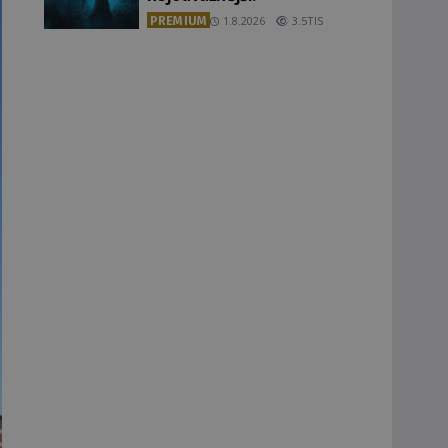
PREMIUM
1.8.2026
3.5TIS