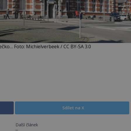
čko… Foto: Michielverbeek / CC BY-SA 3.0
Sdílet na X
Další článek