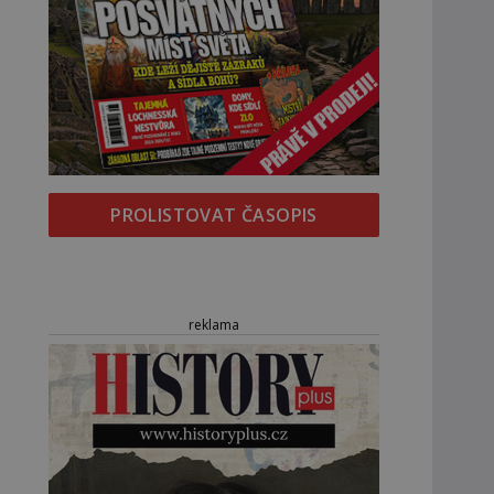
PROLISTOVAT ČASOPIS
reklama