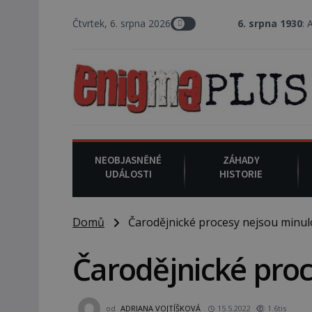
Čtvrtek, 6. srpna 2026
6. srpna 1930
: Americký vrchní
NEOBJASNĚNÉ
ZÁHADY
UDÁLOSTI
HISTORIE
Domů
Čarodějnické procesy nejsou minulo
Čarodějnické proc
od
ADRIANA VOJTÍŠKOVÁ
15.5.2022
1.6tis