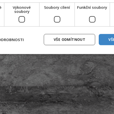
é
Výkonové
Soubory cílení
Funkční soubory
soubory
ODROBNOSTI
VŠE ODMÍTNOUT
VŠ