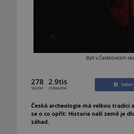
Byli v Čelákovicích s
278
2.9tis
Sdíle
SDÍLENÍ
ZOBRAZENÍ
Česká archeologie má velkou tradici 
se o co opřít: Historie naší země je 
záhad.