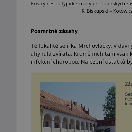
Kostry nesou typické znaky protiupírských zás
R. Biskupski – Kotowic
Posmrtné zásahy
Té lokalitě se říká Mrchovláčky. V dá
uhynulá zvířata. Kromě nich tam však 
infekční chorobou. Nalezení ostatků b
Zá
Sed
nac
tom
Šum