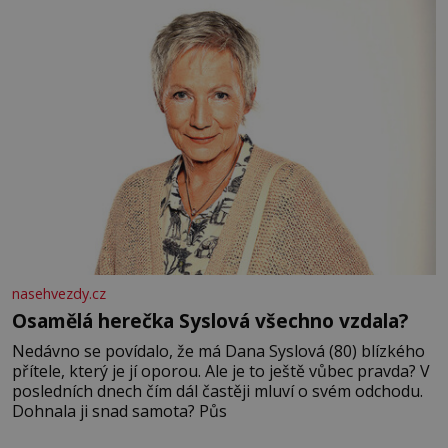
nasehvezdy.cz
Osamělá herečka Syslová všechno vzdala?
Nedávno se povídalo, že má Dana Syslová (80) blízkého
přítele, který je jí oporou. Ale je to ještě vůbec pravda? V
posledních dnech čím dál častěji mluví o svém odchodu.
Dohnala ji snad samota? Půs