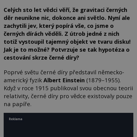
Celých sto let vědci věří, že gravitaci černých
děr neunikne nic, dokonce ani světlo. Nyní ale
zachytili jev, který popírá vše, co jsme o
černých dírách věděli. Z útrob jedné z nich
totiž vystoupil tajemný objekt ve tvaru disku!
Jak je to možné? Potvrzuje se tak hypotéza o
cestování skrze černé díry?
Poprvé světu černé díry představil německo-
americký fyzik
Albert Einstein
(1879–1955).
Když v roce 1915 publikoval svou obecnou teorii
relativity, černé díry pro vědce existovaly pouze
na papíře.
Reklama