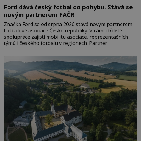
Ford dává český fotbal do pohybu. Stává se
novým partnerem FAČR
Značka Ford se od srpna 2026 stává novým partnerem
Fotbalové asociace České republiky. V rámci tříleté
spolupráce zajistí mobilitu asociace, reprezentačních
týmů i českého fotbalu v regionech. Partner