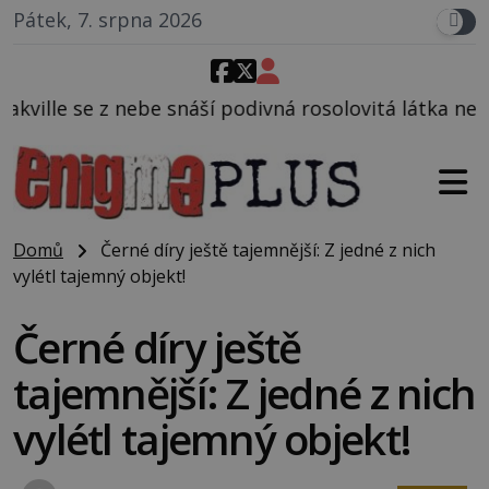
Pátek, 7. srpna 2026
 podivná rosolovitá látka neznámého původu.
Domů
Černé díry ještě tajemnější: Z jedné z nich
vylétl tajemný objekt!
Černé díry ještě
tajemnější: Z jedné z nich
vylétl tajemný objekt!