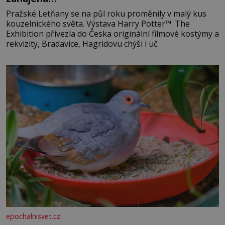
Pražské Letňany se na půl roku proměnily v malý kus
kouzelnického světa. Výstava Harry Potter™: The
Exhibition přivezla do Česka originální filmové kostýmy a
rekvizity, Bradavice, Hagridovu chýši i uč
epochalnisvet.cz