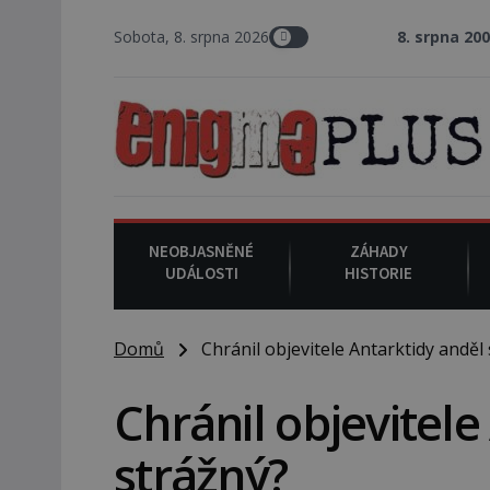
Sobota, 8. srpna 2026
8. srpna 2008
: Zástupce še
NEOBJASNĚNÉ
ZÁHADY
UDÁLOSTI
HISTORIE
Domů
Chránil objevitele Antarktidy anděl 
Chránil objevitele
strážný?