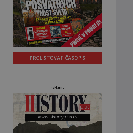
PROLISTOVAT ČASOPIS
reklama