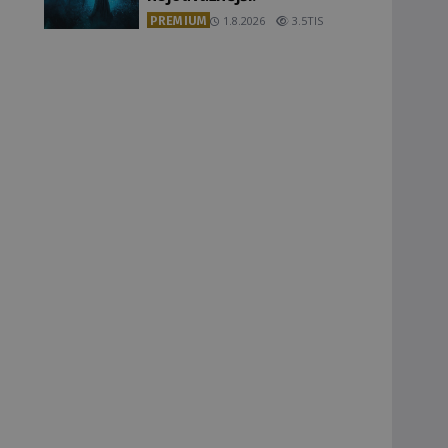
PREMIUM
1.8.2026
3.5TIS