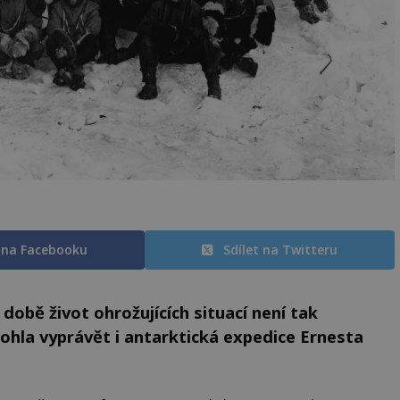
t na Facebooku
Sdílet na Twitteru
době život ohrožujících situací není tak
ohla vyprávět i antarktická expedice Ernesta