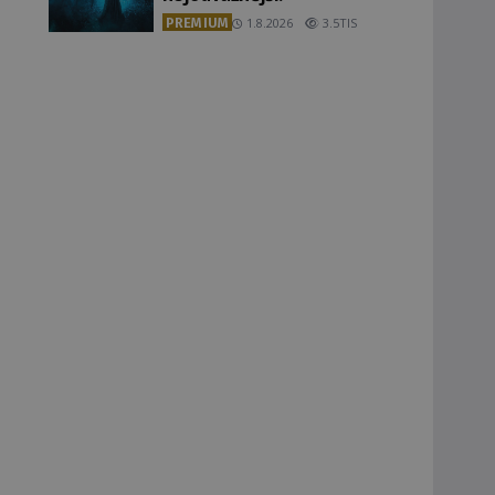
PREMIUM
1.8.2026
3.5TIS