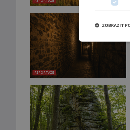
REPORTÁŽE
ZOBRAZIT P
REPORTÁŽE