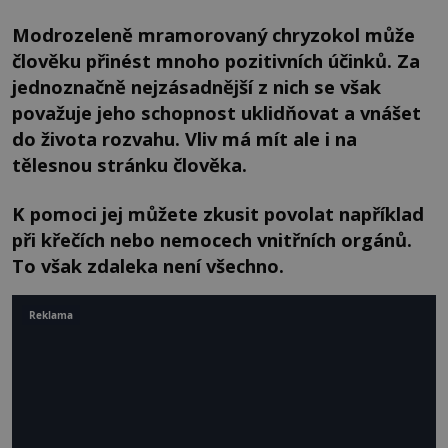
Modrozeleně mramorovaný chryzokol může
člověku přinést mnoho pozitivních účinků. Za
jednoznačně nejzásadnější z nich se však
považuje jeho schopnost uklidňovat a vnášet
do života rozvahu. Vliv má mít ale i na
tělesnou stránku člověka.
K pomoci jej můžete zkusit povolat například
při křečích nebo nemocech vnitřních orgánů.
To však zdaleka není všechno.
Reklama