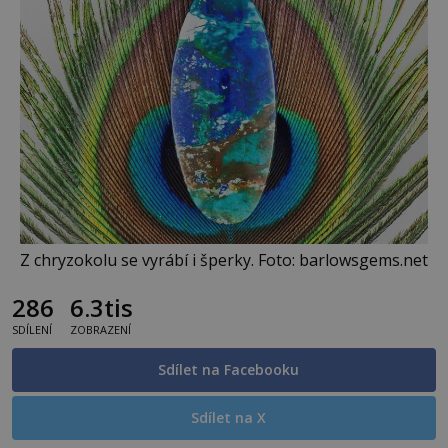
Z chryzokolu se vyrábí i šperky. Foto: barlowsgems.net
286
6.3tis
SDÍLENÍ
ZOBRAZENÍ
Sdílet na Facebooku
Sdílet na X