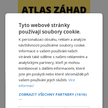
Tyto webové stránky
používají soubory cookie.
reklama
K personalizaci obsahu, reklam a analýze
návštěvnosti používáme soubory cookie.
Informace o vašem používání našich
stránek také sdílíme s našimi reklamními a
analytickými partnery, kteří je mohou
kombinovat s dalšími informacemi, které
jste jim poskytli nebo které shromáždili při
vašem používání jejich služeb.
Více
informací
ZOBRAZIT VŠECHNY PARTNERY
(1616)
→