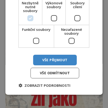
Nezbytně
Výkonové
Soubory
nutné
soubory
cílení
soubory
Funkční soubory
Nezařazené
soubory
VŠE PŘIJMOUT
VŠE ODMÍTNOUT
ZOBRAZIT PODROBNOSTI