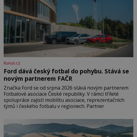
iluxus.cz
Ford dává český fotbal do pohybu. Stává se
novým partnerem FAČR
Značka Ford se od srpna 2026 stává novým partnerem
Fotbalové asociace České republiky. V rámci tříleté
spolupráce zajistí mobilitu asociace, reprezentačních
týmů i českého fotbalu v regionech. Partner