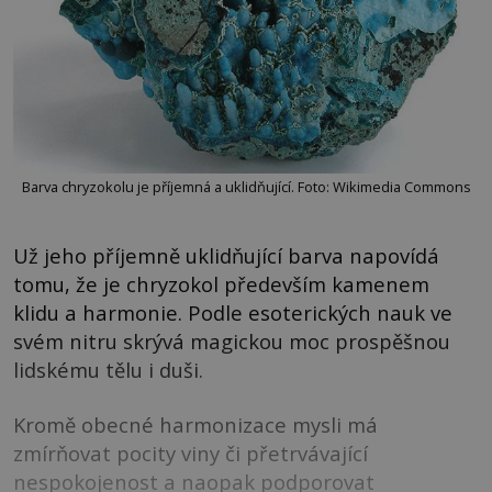
Barva chryzokolu je příjemná a uklidňující. Foto: Wikimedia Commons
Už jeho příjemně uklidňující barva napovídá
tomu, že je chryzokol především kamenem
klidu a harmonie. Podle esoterických nauk ve
svém nitru skrývá magickou moc prospěšnou
lidskému tělu i duši.
Kromě obecné harmonizace mysli má
zmírňovat pocity viny či přetrvávající
nespokojenost a naopak podporovat