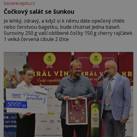
tisicereceptu.cz
Čočkový salát se šunkou
Je lehký, zdravý, a když si k němu dáte opečený chléb
nebo čerstvou bagetku, bude chutnat jedna báseň.
Suroviny 250 g vaší oblíbené čočky 150 g cherry rajčátek
1 velká červená cibule 2 lžíce