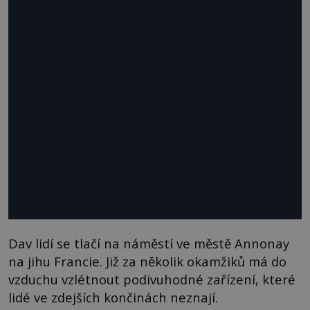
Dav lidí se tlačí na náměstí ve městě Annonay
na jihu Francie. Již za několik okamžiků má do
vzduchu vzlétnout podivuhodné zařízení, které
lidé ve zdejších končinách neznají.