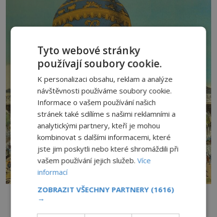
Tyto webové stránky
používají soubory cookie.
K personalizaci obsahu, reklam a analýze
návštěvnosti používáme soubory cookie.
Informace o vašem používání našich
stránek také sdílíme s našimi reklamními a
analytickými partnery, kteří je mohou
kombinovat s dalšími informacemi, které
jste jim poskytli nebo které shromáždili při
vašem používání jejich služeb.
Více
informací
ZOBRAZIT VŠECHNY PARTNERY
(1616)
Balon bratří Montgolfierů…
→