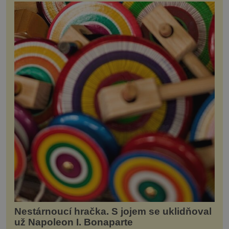
Nestárnoucí hračka. S jojem se uklidňoval
už Napoleon I. Bonaparte