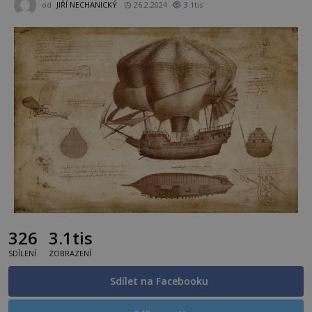
od
JIŘÍ NECHANICKÝ
26.2.2024
3.1tis
326
3.1tis
SDÍLENÍ
ZOBRAZENÍ
Sdílet na Facebooku