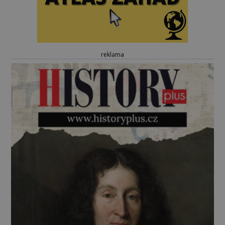
reklama