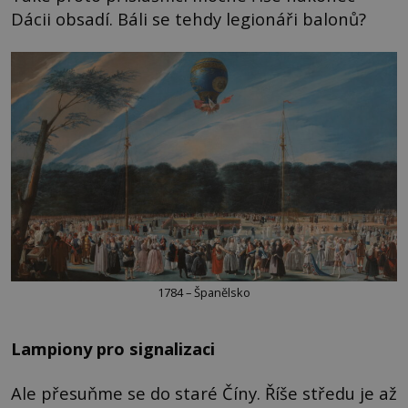
Dácii obsadí. Báli se tehdy legionáři balonů?
1784 – Španělsko
Lampiony pro signalizaci
Ale přesuňme se do staré Číny. Říše středu je až