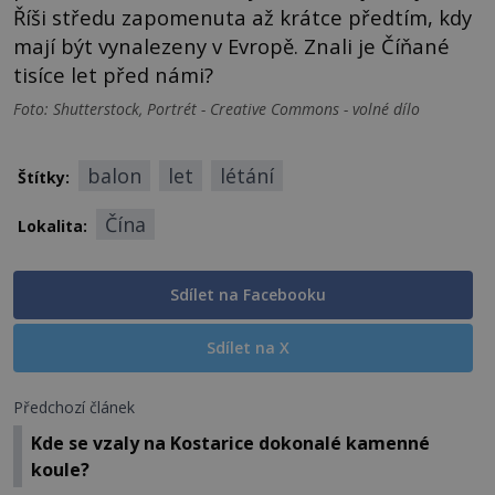
Říši středu zapomenuta až krátce předtím, kdy
mají být vynalezeny v Evropě. Znali je Číňané
tisíce let před námi?
Foto: Shutterstock, Portrét - Creative Commons - volné dílo
balon
let
létání
Štítky:
Čína
Lokalita:
Sdílet na Facebooku
Sdílet na X
Předchozí článek
Kde se vzaly na Kostarice dokonalé kamenné
koule?