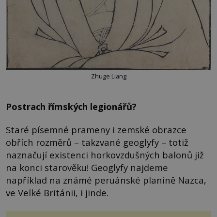
Zhuge Liang
Postrach římských legionářů?
Staré písemné prameny i zemské obrazce
obřích rozměrů – takzvané geoglyfy – totiž
naznačují existenci horkovzdušných balonů již
na konci starověku! Geoglyfy najdeme
například na známé peruánské planině Nazca,
ve Velké Británii, i jinde.