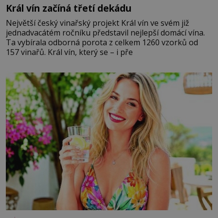
Král vín začíná třetí dekádu
Největší český vinařský projekt Král vín ve svém již
jednadvacátém ročníku představil nejlepší domácí vína.
Ta vybírala odborná porota z celkem 1260 vzorků od
157 vinařů. Král vín, který se – i pře