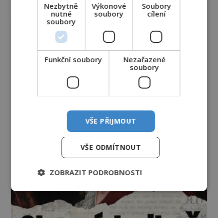
Nezbytně
Výkonové
Soubory
nutné
soubory
cílení
soubory
Funkční soubory
Nezařazené
soubory
VŠE PŘIJMOUT
VŠE ODMÍTNOUT
ZOBRAZIT PODROBNOSTI