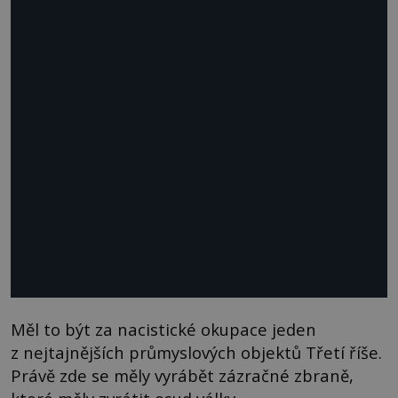
Měl to být za nacistické okupace jeden
z nejtajnějších průmyslových objektů Třetí říše.
Právě zde se měly vyrábět zázračné zbraně,