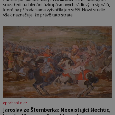
soustředí na hledání úzkopásmových rádiových signálů,
které by příroda sama vytvořila jen stěží. Nová studie
však naznačuje, že právě tato strate
epochaplus.cz
Jaroslav ze Šternberka: Neexistující šlechtic,