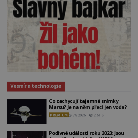
Vesmír a technologie
Co zachycují tajemné snímky
Marsu? Je na něm přeci jen voda?
PREMIUM
7.8.2026
2.6TIS
Podivné události roku 2023: Jsou