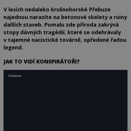
V lesích nedaleko krušnohorské Přebuze
najednou narazíte na betonové skelety a ruiny
dalších staveb. Pomalu zde příroda zakrývá
stopy dávných tragédií, které se odehrávaly
v tajemné nacistické továrně, opředené řadou
legend.
JAK TO VIDÍ KONSPIRÁTOŘI?
Reklama