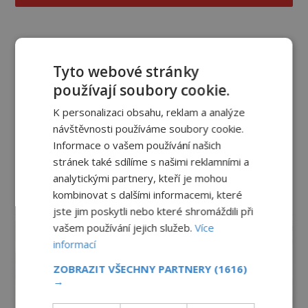
Tyto webové stránky
používají soubory cookie.
K personalizaci obsahu, reklam a analýze
návštěvnosti používáme soubory cookie.
Informace o vašem používání našich
stránek také sdílíme s našimi reklamními a
analytickými partnery, kteří je mohou
kombinovat s dalšími informacemi, které
reklama
jste jim poskytli nebo které shromáždili při
vašem používání jejich služeb.
Více
informací
ZOBRAZIT VŠECHNY PARTNERY
(1616)
→