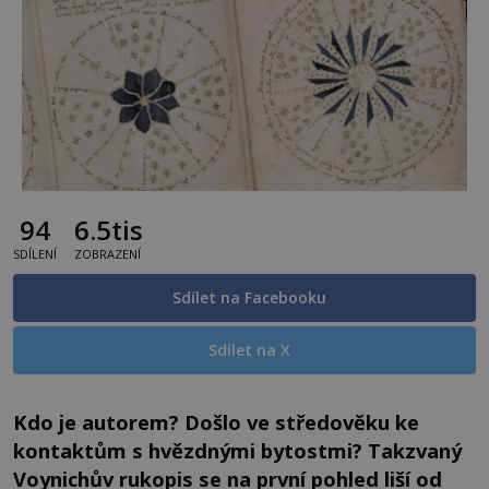
94
6.5tis
SDÍLENÍ
ZOBRAZENÍ
Sdílet na Facebooku
Sdílet na X
Kdo je autorem? Došlo ve středověku ke
kontaktům s hvězdnými bytostmi? Takzvaný
Voynichův rukopis se na první pohled liší od