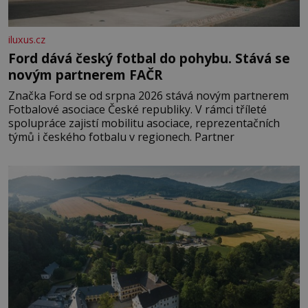
iluxus.cz
Ford dává český fotbal do pohybu. Stává se
novým partnerem FAČR
Značka Ford se od srpna 2026 stává novým partnerem
Fotbalové asociace České republiky. V rámci tříleté
spolupráce zajistí mobilitu asociace, reprezentačních
týmů i českého fotbalu v regionech. Partner