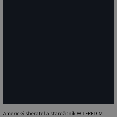
Americký sběratel a starožitník WILFRED M.