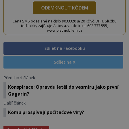
ODEMKNOUT KÓDEM
Cena SMS odeslané na číslo 9033320 je 20 Kč vč. DPH. Službu
technicky zajišťuje Airtoy a.s. Infolinka: 602 777 555,
www.platmobilem.cz
Sdílet na Facebooku
Sdílet na X
Předchozí článek
Konspirace: Opravdu letěl do vesmíru jako první
Gagarin?
Další článek
Komu prospívají počítačové viry?