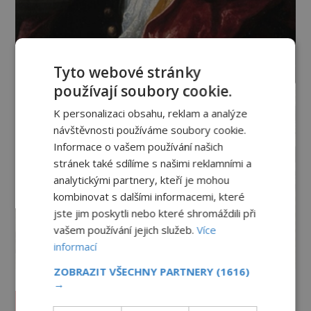
Tyto webové stránky
používají soubory cookie.
K personalizaci obsahu, reklam a analýze
návštěvnosti používáme soubory cookie.
Informace o vašem používání našich
stránek také sdílíme s našimi reklamními a
analytickými partnery, kteří je mohou
kombinovat s dalšími informacemi, které
jste jim poskytli nebo které shromáždili při
vašem používání jejich služeb.
Více
informací
ZOBRAZIT VŠECHNY PARTNERY
(1616)
→
Vesmír a technologie