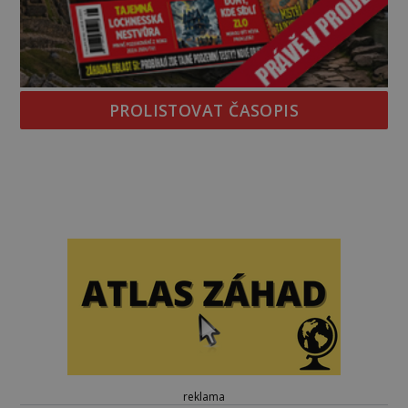
PROLISTOVAT ČASOPIS
reklama