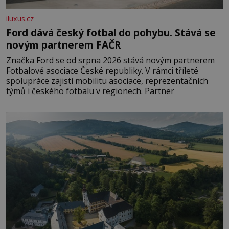
iluxus.cz
Ford dává český fotbal do pohybu. Stává se
novým partnerem FAČR
Značka Ford se od srpna 2026 stává novým partnerem
Fotbalové asociace České republiky. V rámci tříleté
spolupráce zajistí mobilitu asociace, reprezentačních
týmů i českého fotbalu v regionech. Partner