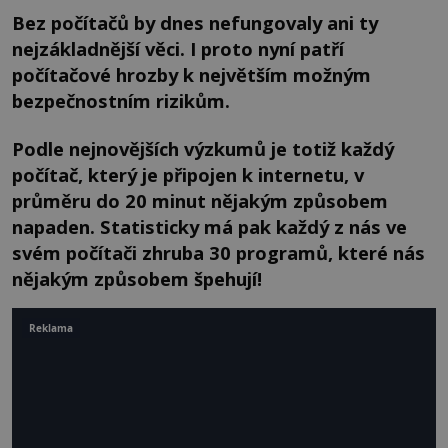
Bez počítačů by dnes nefungovaly ani ty
nejzákladnější věci. I proto nyní patří
počítačové hrozby k největším možným
bezpečnostním rizikům.
Podle nejnovějších výzkumů je totiž každý
počítač, který je připojen k internetu, v
průměru do 20 minut nějakým způsobem
napaden. Statisticky má pak každý z nás ve
svém počítači zhruba 30 programů, které nás
nějakým způsobem špehují!
Reklama