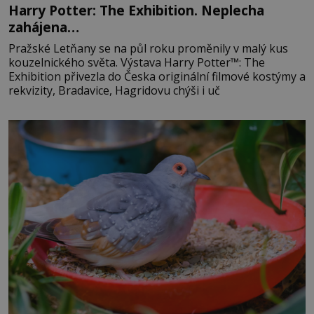
Harry Potter: The Exhibition. Neplecha
zahájena…
Pražské Letňany se na půl roku proměnily v malý kus
kouzelnického světa. Výstava Harry Potter™: The
Exhibition přivezla do Česka originální filmové kostýmy a
rekvizity, Bradavice, Hagridovu chýši i uč