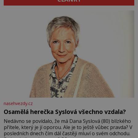
nasehvezdy.cz
Osamělá herečka Syslová všechno vzdala?
Nedávno se povídalo, že má Dana Syslová (80) blízkého
přítele, který je jí oporou. Ale je to ještě vůbec pravda? V
posledních dnech čím dál častěji mluví o svém odchodu.