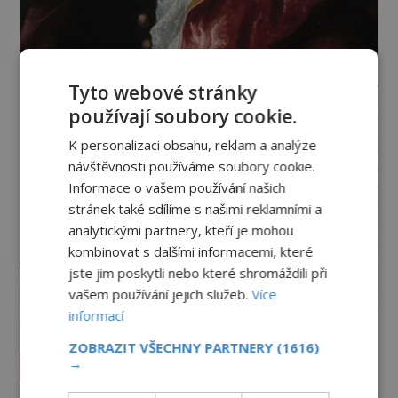
Tyto webové stránky
používají soubory cookie.
K personalizaci obsahu, reklam a analýze
návštěvnosti používáme soubory cookie.
Informace o vašem používání našich
stránek také sdílíme s našimi reklamními a
analytickými partnery, kteří je mohou
kombinovat s dalšími informacemi, které
jste jim poskytli nebo které shromáždili při
vašem používání jejich služeb.
Více
informací
ZOBRAZIT VŠECHNY PARTNERY
(1616)
→
Vesmír a technologie