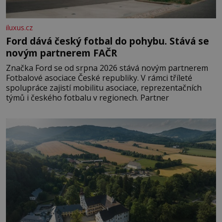
iluxus.cz
Ford dává český fotbal do pohybu. Stává se
novým partnerem FAČR
Značka Ford se od srpna 2026 stává novým partnerem
Fotbalové asociace České republiky. V rámci tříleté
spolupráce zajistí mobilitu asociace, reprezentačních
týmů i českého fotbalu v regionech. Partner