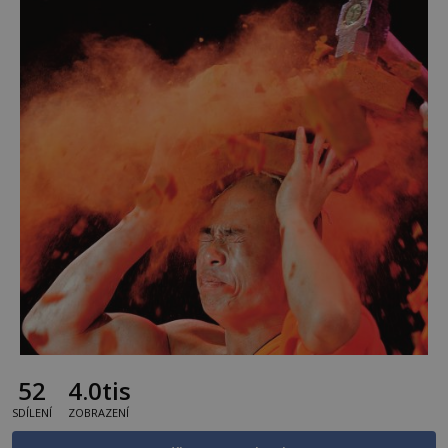
52
4.0tis
SDÍLENÍ
ZOBRAZENÍ