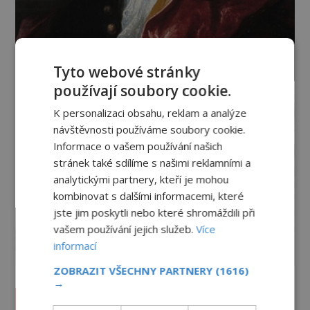
Tyto webové stránky
používají soubory cookie.
K personalizaci obsahu, reklam a analýze
návštěvnosti používáme soubory cookie.
Informace o vašem používání našich
stránek také sdílíme s našimi reklamními a
analytickými partnery, kteří je mohou
kombinovat s dalšími informacemi, které
jste jim poskytli nebo které shromáždili při
vašem používání jejich služeb.
Více
informací
ZOBRAZIT VŠECHNY PARTNERY
(1616)
→
Vesmír a technologie