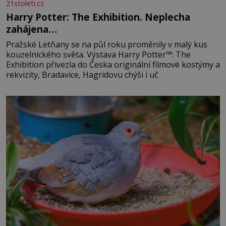
21stoleti.cz
Harry Potter: The Exhibition. Neplecha
zahájena…
Pražské Letňany se na půl roku proměnily v malý kus
kouzelnického světa. Výstava Harry Potter™: The
Exhibition přivezla do Česka originální filmové kostýmy a
rekvizity, Bradavice, Hagridovu chýši i uč