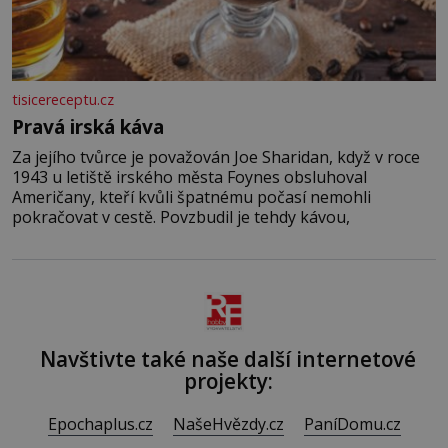
tisicereceptu.cz
Pravá irská káva
Za jejího tvůrce je považován Joe Sharidan, když v roce
1943 u letiště irského města Foynes obsluhoval
Američany, kteří kvůli špatnému počasí nemohli
pokračovat v cestě. Povzbudil je tehdy kávou,
Navštivte také naše další internetové
projekty:
Epochaplus.cz
NašeHvězdy.cz
PaníDomu.cz