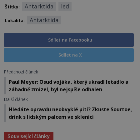
Antarktida
led
Štítky:
Antarktida
Lokalita:
Sdílet na Facebooku
Sdílet na X
Předchozí článek
Paul Meyer: Osud vojáka, který ukradl letadlo a
záhadně zmizel, byl nejspíše odhalen
Další článek
Hledáte opravdu neobvyklé pití? Zkuste Sourtoe,
drink s lidským palcem ve sklenici
Související články