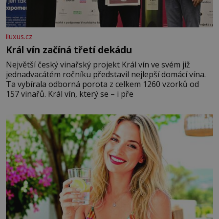
iluxus.cz
Král vín začíná třetí dekádu
Největší český vinařský projekt Král vín ve svém již
jednadvacátém ročníku představil nejlepší domácí vína.
Ta vybírala odborná porota z celkem 1260 vzorků od
157 vinařů. Král vín, který se – i pře