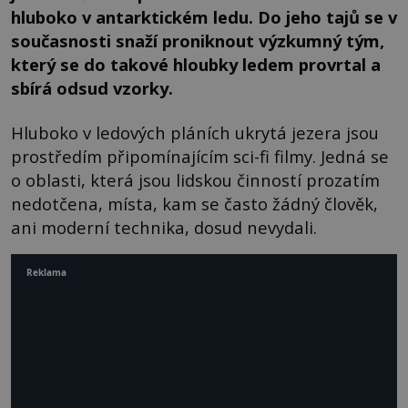
hluboko v antarktickém ledu. Do jeho tajů se v
současnosti snaží proniknout výzkumný tým,
který se do takové hloubky ledem provrtal a
sbírá odsud vzorky.
Hluboko v ledových pláních ukrytá jezera jsou
prostředím připomínajícím sci-fi filmy. Jedná se
o oblasti, která jsou lidskou činností prozatím
nedotčena, místa, kam se často žádný člověk,
ani moderní technika, dosud nevydali.
Reklama