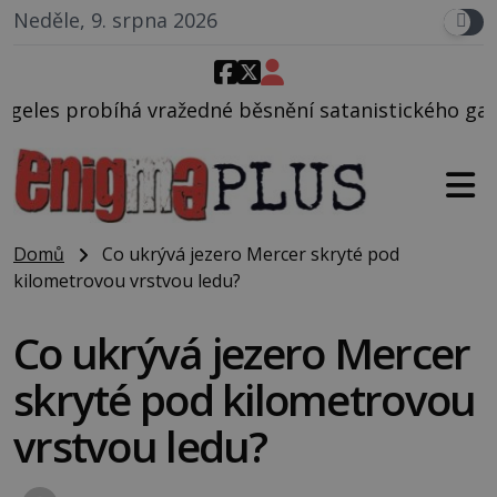
Neděle, 9. srpna 2026
né běsnění satanistického gangu vedeného Charlese
Domů
Co ukrývá jezero Mercer skryté pod
kilometrovou vrstvou ledu?
Co ukrývá jezero Mercer
skryté pod kilometrovou
vrstvou ledu?