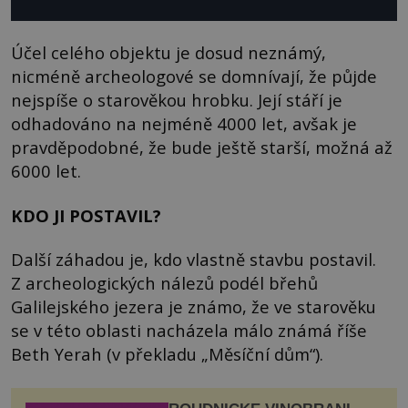
Účel celého objektu je dosud neznámý,
nicméně archeologové se domnívají, že půjde
nejspíše o starověkou hrobku. Její stáří je
odhadováno na nejméně 4000 let, avšak je
pravděpodobné, že bude ještě starší, možná až
6000 let.
KDO JI POSTAVIL?
Další záhadou je, kdo vlastně stavbu postavil.
Z archeologických nálezů podél břehů
Galilejského jezera je známo, že ve starověku
se v této oblasti nacházela málo známá říše
Beth Yerah (v překladu „Měsíční dům“).