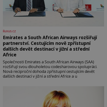
iluxus.cz
Emirates a South African Airways rozšiřují
partnerství. Cestujícím nově zpřístupní
dalších devět destinací v jižní a střední
Africe
Společnosti Emirates a South African Airways (SAA)
rozšiřují svou dlouholetou codesharovou spolupráci.
Nová reciproční dohoda zpřístupní cestujícím devět
dalších destinací v jižní a střední Africe a u