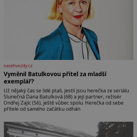
nasehvezdy.cz
Vyměnil Batulkovou přítel za mladší
exemplář?
Už nějaký čas se lidé ptali, jestli jsou herečka ze seriálu
Slunečná Dana Batulková (68) a její partner, režisér
Ondřej Zajíc (56), ještě vůbec spolu. Herečka od sebe
přítele od samého začátku odhán