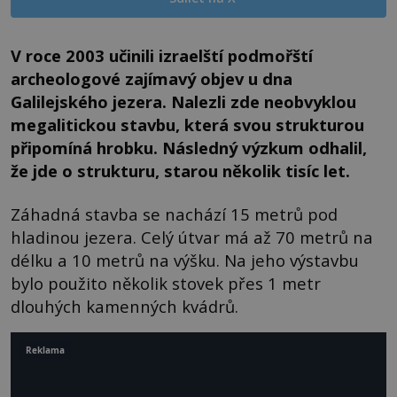
V roce 2003 učinili izraelští podmořští
archeologové zajímavý objev u dna
Galilejského jezera. Nalezli zde neobvyklou
megalitickou stavbu, která svou strukturou
připomíná hrobku. Následný výzkum odhalil,
že jde o strukturu, starou několik tisíc let.
Záhadná stavba se nachází 15 metrů pod
hladinou jezera. Celý útvar má až 70 metrů na
délku a 10 metrů na výšku. Na jeho výstavbu
bylo použito několik stovek přes 1 metr
dlouhých kamenných kvádrů.
Reklama