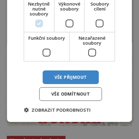
Nezbytně
Výkonové
Soubory
nutné
soubory
cílení
soubory
Funkční soubory
Nezařazené
soubory
VŠE PŘIJMOUT
VŠE ODMÍTNOUT
ZOBRAZIT PODROBNOSTI