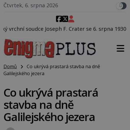
Čtvrtek, 6. srpna 2026
ph F. Crater se 6. srpna 1930 navečeří ve své oblíbené
Domů
Co ukrývá prastará stavba na dně
Galilejského jezera
Co ukrývá prastará
stavba na dně
Galilejského jezera