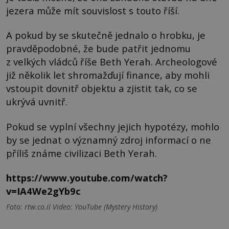
jezera může mít souvislost s touto říší.
A pokud by se skutečně jednalo o hrobku, je
pravděpodobné, že bude patřit jednomu
z velkých vládců říše Beth Yerah. Archeologové
již několik let shromažďují finance, aby mohli
vstoupit dovnitř objektu a zjistit tak, co se
ukrývá uvnitř.
Pokud se vyplní všechny jejich hypotézy, mohlo
by se jednat o významný zdroj informací o ne
příliš známe civilizaci Beth Yerah.
https://www.youtube.com/watch?
v=IA4We2gYb9c
Foto: rtw.co.il Video: YouTube (Mystery History)