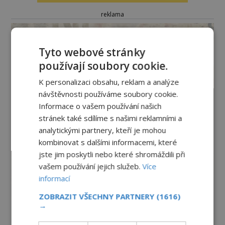
reklama
Tyto webové stránky
používají soubory cookie.
K personalizaci obsahu, reklam a analýze
návštěvnosti používáme soubory cookie.
Informace o vašem používání našich
stránek také sdílíme s našimi reklamními a
analytickými partnery, kteří je mohou
kombinovat s dalšími informacemi, které
jste jim poskytli nebo které shromáždili při
vašem používání jejich služeb.
Více
informací
ZOBRAZIT VŠECHNY PARTNERY
(1616)
→