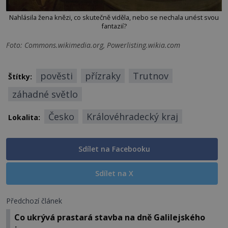
Nahlásila žena knězi, co skutečně viděla, nebo se nechala unést svou
fantazií?
Foto: Commons.wikimedia.org, Powerlisting.wikia.com
pověsti
přízraky
Trutnov
Štítky:
záhadné světlo
Česko
Královéhradecký kraj
Lokalita:
Sdílet na Facebooku
Sdílet na X
Předchozí článek
Co ukrývá prastará stavba na dně Galilejského