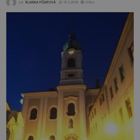
od
BLANKA FIŠAROVÁ
10.5.2018
4.9tis