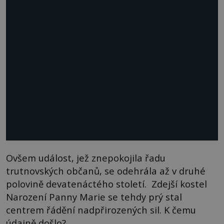
Ovšem událost, jež znepokojila řadu
trutnovských občanů, se odehrála až v druhé
polovině devatenáctého století. Zdejší kostel
Narození Panny Marie se tehdy prý stal
centrem řádění nadpřirozených sil. K čemu
údajně došlo?