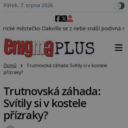
Pátek, 7. srpna 2026
ille se z nebe snáší podivná rosolovitá látka nezn
Domů
Trutnovská záhada: Svítily si v kostele
přízraky?
Trutnovská záhada:
Svítily si v kostele
přízraky?