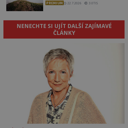
PREMIUM
22.7.2026
3.0TIS
NENECHTE SI UJÍT DALŠÍ ZAJÍMAVÉ
ČLÁNKY