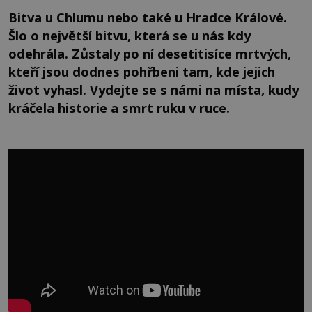
Bitva u Chlumu nebo také u Hradce Králové.
Šlo o největší bitvu, která se u nás kdy
odehrála. Zůstaly po ní desetitisíce mrtvých,
kteří jsou dodnes pohřbeni tam, kde jejich
život vyhasl. Vydejte se s námi na místa, kudy
kráčela historie a smrt ruku v ruce.