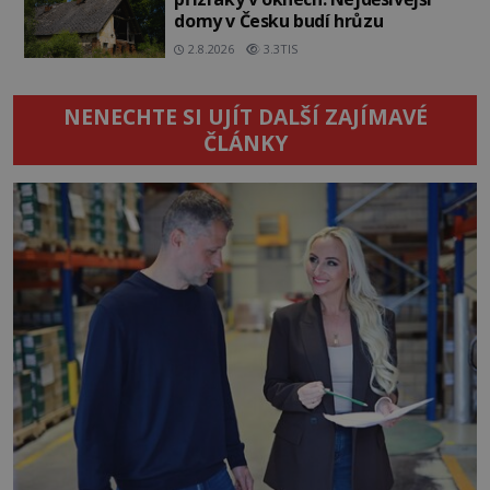
domy v Česku budí hrůzu
2.8.2026
3.3TIS
NENECHTE SI UJÍT DALŠÍ ZAJÍMAVÉ
ČLÁNKY