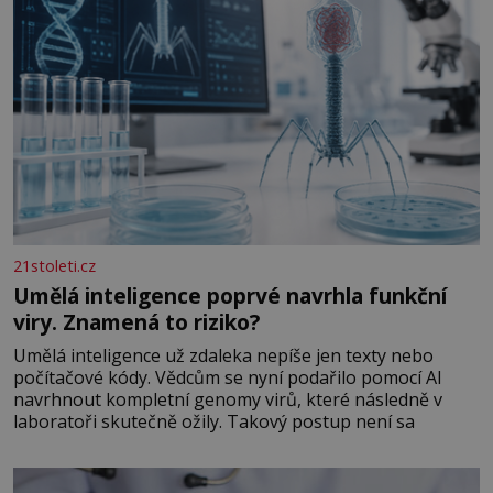
21stoleti.cz
Umělá inteligence poprvé navrhla funkční
viry. Znamená to riziko?
Umělá inteligence už zdaleka nepíše jen texty nebo
počítačové kódy. Vědcům se nyní podařilo pomocí AI
navrhnout kompletní genomy virů, které následně v
laboratoři skutečně ožily. Takový postup není sa