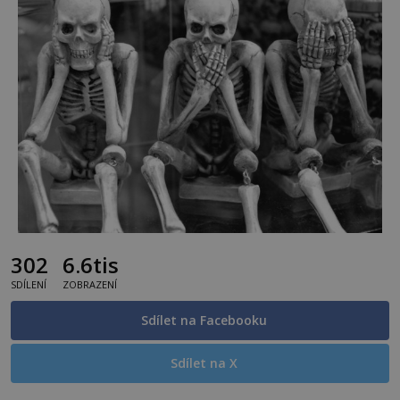
302
6.6tis
SDÍLENÍ
ZOBRAZENÍ
Sdílet na Facebooku
Sdílet na X