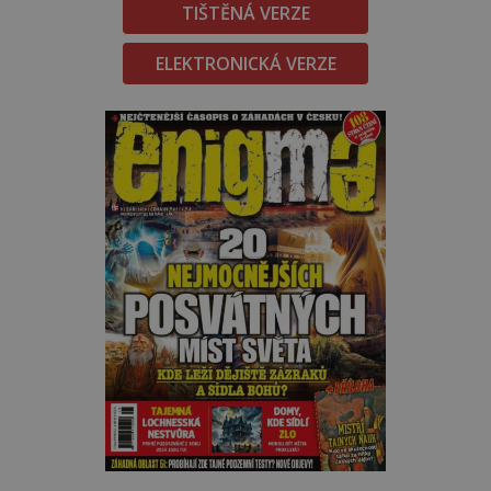
TIŠTĚNÁ VERZE
ELEKTRONICKÁ VERZE