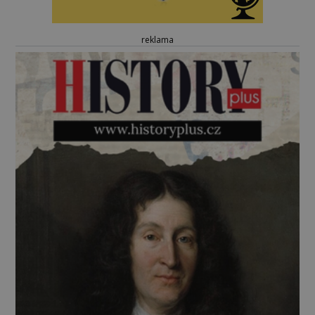
reklama