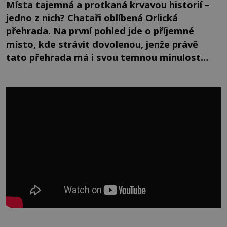
Místa tajemná a protkaná krvavou historií –
jedno z nich? Chataři oblíbená Orlická
přehrada. Na první pohled jde o příjemné
místo, kde strávit dovolenou, jenže právě
tato přehrada má i svou temnou minulost…