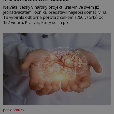
Největší český vinařský projekt Král vín ve svém již
jednadvacátém ročníku představil nejlepší domácí vína.
Ta vybírala odborná porota z celkem 1260 vzorků od
157 vinařů. Král vín, který se – i pře
panidomu.cz