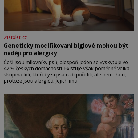
21stoleti.cz
Geneticky modifikovaní bíglové mohou být
nadějí pro alergiky
Češi jsou milovníky psů, alespoň jeden se vyskytuje ve
42 % českých domácností. Existuje však poměrně velká
skupina lidí, kteří by si psa rádi pořídili, ale nemohou,
protože jsou alergičtí. Jejich imu