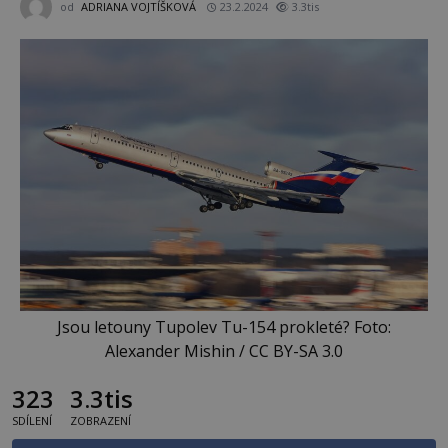
od
ADRIANA VOJTÍŠKOVÁ
23.2.2024
3.3tis
Jsou letouny Tupolev Tu-154 prokleté? Foto:
Alexander Mishin / CC BY-SA 3.0
323
3.3tis
SDÍLENÍ
ZOBRAZENÍ