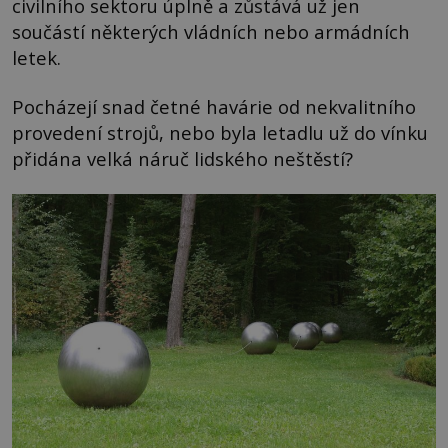
civilního sektoru úplně a zůstává už jen
součástí některých vládních nebo armádních
letek.
Pocházejí snad četné havárie od nekvalitního
provedení strojů, nebo byla letadlu už do vínku
přidána velká náruč lidského neštěstí?