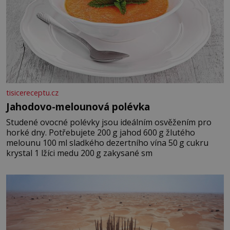
tisicereceptu.cz
Jahodovo-melounová polévka
Studené ovocné polévky jsou ideálním osvěžením pro
horké dny. Potřebujete 200 g jahod 600 g žlutého
melounu 100 ml sladkého dezertního vína 50 g cukru
krystal 1 lžíci medu 200 g zakysané sm