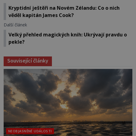
Kryptidní ještěři na Novém Zélandu: Co o nich
věděl kapitán James Cook?
Další článek
Velký přehled magických knih: Ukrývají pravdu o
pekle?
Související články
NEOBJASNĚNÉ UDÁLOSTI