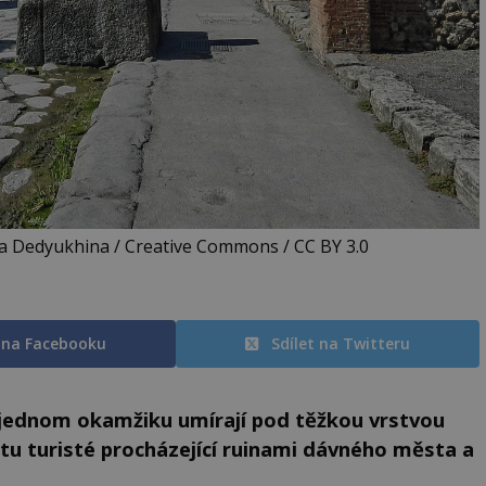
ya Dedyukhina / Creative Commons / CC BY 3.0
t na Facebooku
Sdílet na Twitteru
 jednom okamžiku umírají pod těžkou vrstvou
 tu turisté procházející ruinami dávného města a