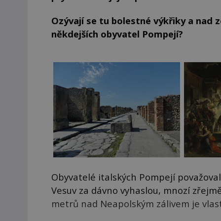
Ozývají se tu bolestné výkřiky a nad 
někdejších obyvatel Pompejí?
Obyvatelé italských Pompejí považoval
Vesuv za dávno vyhaslou, mnozí zřejmě 
metrů nad Neapolským zálivem je vlas