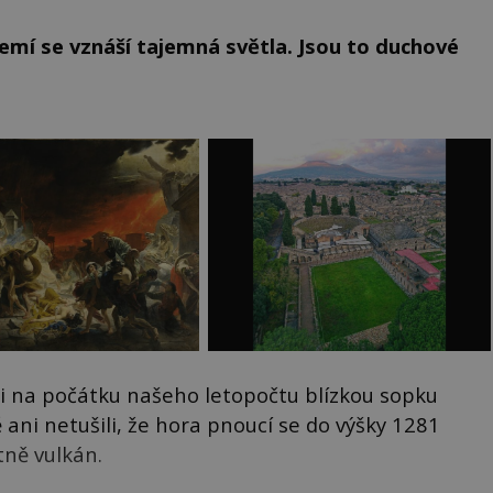
zemí se vznáší tajemná světla. Jsou to duchové
i na počátku našeho letopočtu blízkou sopku
ani netušili, že hora pnoucí se do výšky 1281
tně vulkán.