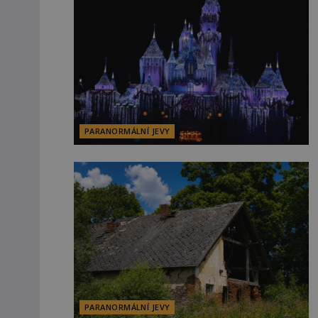
PARANORMÁLNÍ JEVY
PARANORMÁLNÍ JEVY