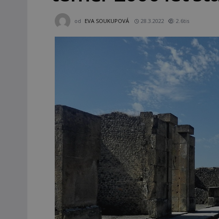
od
EVA SOUKUPOVÁ
28.3.2022
2.6tis