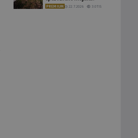
PREMIUM
22.7.2026
3.0TIS