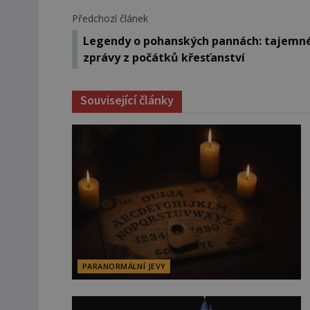
Předchozí článek
Legendy o pohanských pannách: tajemn
zprávy z počátků křesťanství
Související články
PARANORMÁLNÍ JEVY