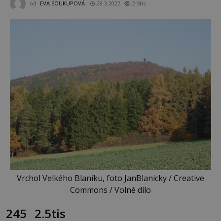
od
EVA SOUKUPOVÁ
28.3.2022
2.5tis
Vrchol Velkého Blaníku, foto JanBlanicky / Creative
Commons / Volné dílo
245
2.5tis