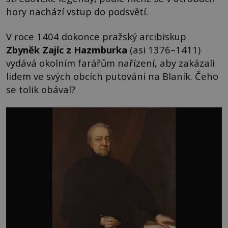
hory nachází vstup do podsvětí.
V roce 1404 dokonce pražský arcibiskup
Zbyněk Zajíc z Hazmburka
(asi 1376–1411)
vydává okolním farářům nařízení, aby zakázali
lidem ve svých obcích putování na Blaník. Čeho
se tolik obával?