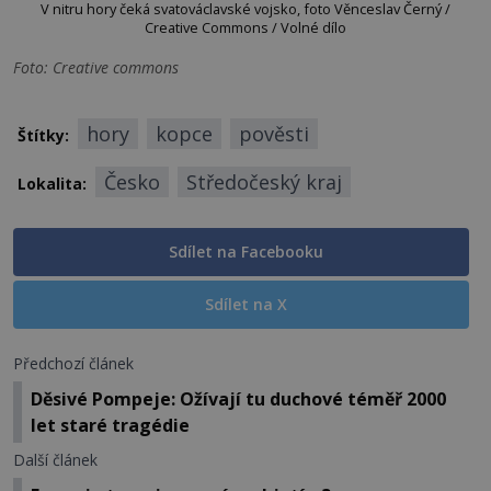
V nitru hory čeká svatováclavské vojsko, foto Věnceslav Černý /
Creative Commons / Volné dílo
Foto: Creative commons
hory
kopce
pověsti
Štítky:
Česko
Středočeský kraj
Lokalita:
Sdílet na Facebooku
Sdílet na X
Předchozí článek
Děsivé Pompeje: Ožívají tu duchové téměř 2000
let staré tragédie
Další článek