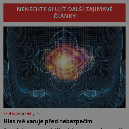
NENECHTE SI UJÍT DALŠÍ ZAJÍMAVÉ
ČLÁNKY
skutecnepribehy.cz
Hlas mě varuje před nebezpečím