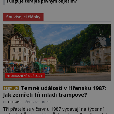
Funguje terapie pevným objetím?
Související články
NEOBJASNĚNÉ UDÁLOSTI
Temné události v Hřensku 1987:
PREMIUM
Jak zemřeli tři mladí trampové?
OD
FILIP APPL
9.8.2026
753
Tři přátelé se v červnu 1987 vydávají na týdenní