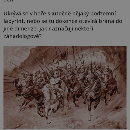
Ukrývá se v hoře skutečně nějaký podzemní
labyrint, nebo se tu dokonce otevírá brána do
jiné dimenze, jak naznačují někteří
záhadologové?