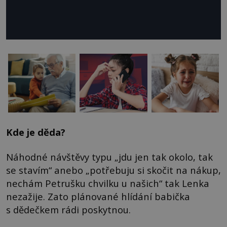
Kde je děda?
Náhodné návštěvy typu „jdu jen tak okolo, tak
se stavím“ anebo „potřebuju si skočit na nákup,
nechám Petrušku chvilku u našich“ tak Lenka
nezažije. Zato plánované hlídání babička
s dědečkem rádi poskytnou.