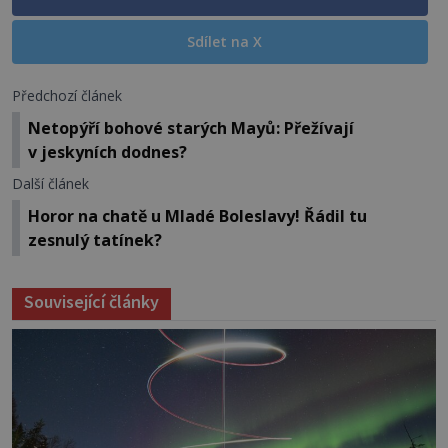
Sdílet na X
Předchozí článek
Netopýří bohové starých Mayů: Přežívají
v jeskyních dodnes?
Další článek
Horor na chatě u Mladé Boleslavy! Řádil tu
zesnulý tatínek?
Související články