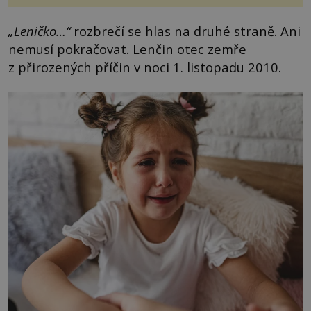
„Leničko…“
rozbrečí se hlas na druhé straně. Ani
nemusí pokračovat. Lenčin otec zemře
z přirozených příčin v noci 1. listopadu 2010.