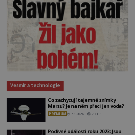
Vesmír a technologie
Co zachycují tajemné snímky
Marsu? Je na něm přeci jen voda?
PREMIUM
7.8.2026
2.1TIS
Podivné události roku 2023: Jsou