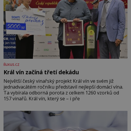
iluxus.cz
Král vín začíná třetí dekádu
Největší český vinařský projekt Král vín ve svém již
jednadvacátém ročníku představil nejlepší domácí vína.
Ta vybírala odborná porota z celkem 1260 vzorků od
157 vinařů. Král vín, který se – i pře