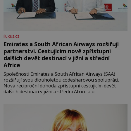
iluxus.cz
Emirates a South African Airways rozšiřují
partnerství. Cestujícím nově zpřístupní
dalších devět destinací v jižní a střední
Africe
Společnosti Emirates a South African Airways (SAA)
rozšiřují svou dlouholetou codesharovou spolupráci.
Nová reciproční dohoda zpřístupní cestujícím devět
dalších destinací v jižní a střední Africe a u