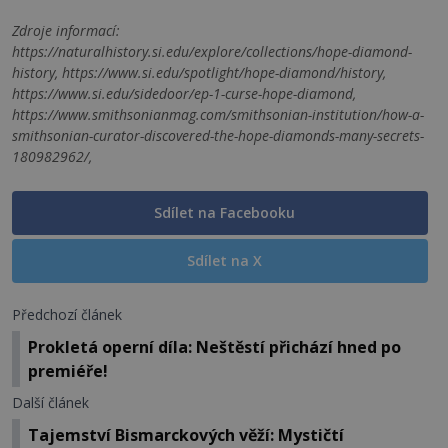
Zdroje informací:
https://naturalhistory.si.edu/explore/collections/hope-diamond-
history, https://www.si.edu/spotlight/hope-diamond/history,
https://www.si.edu/sidedoor/ep-1-curse-hope-diamond,
https://www.smithsonianmag.com/smithsonian-institution/how-a-
smithsonian-curator-discovered-the-hope-diamonds-many-secrets-
180982962/,
Sdílet na Facebooku
Sdílet na X
Předchozí článek
Prokletá operní díla: Neštěstí přichází hned po
premiéře!
Další článek
Tajemství Bismarckových věží: Mystičtí