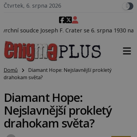
Čtvrtek, 6. srpna 2026
. Crater se 6. srpna 1930 navečeří ve své oblíbené re
Domů
Diamant Hope: Nejslavnější prokletý
drahokam světa?
Diamant Hope:
Nejslavnější prokletý
drahokam světa?