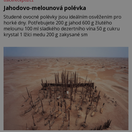
Jahodovo-melounová polévka
Studené ovocné polévky jsou ideálním osvěžením pro
horké dny. Potřebujete 200 g jahod 600 g žlutého
melounu 100 ml sladkého dezertního vína 50 g cukru
krystal 1 lžíci medu 200 g zakysané sm