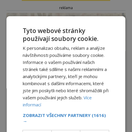
reklama
Tyto webové stránky
používají soubory cookie.
K personalizaci obsahu, reklam a analýze
návštěvnosti používáme soubory cookie.
Informace o vašem používání našich
stránek také sdílíme s našimi reklamními a
analytickými partnery, kteří je mohou
kombinovat s dalšími informacemi, které
jste jim poskytli nebo které shromáždili při
vašem používání jejich služeb.
Více
informací
ZOBRAZIT VŠECHNY PARTNERY
(1616)
→