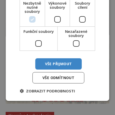
Nezbytně
Výkonové
Soubory
nutné
soubory
cílení
soubory
Funkční soubory
Nezařazené
soubory
VŠE PŘIJMOUT
VŠE ODMÍTNOUT
ZOBRAZIT PODROBNOSTI