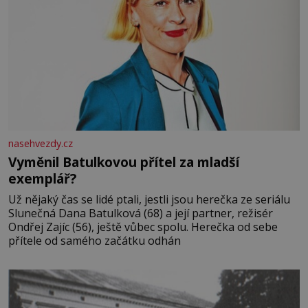
nasehvezdy.cz
Vyměnil Batulkovou přítel za mladší
exemplář?
Už nějaký čas se lidé ptali, jestli jsou herečka ze seriálu
Slunečná Dana Batulková (68) a její partner, režisér
Ondřej Zajíc (56), ještě vůbec spolu. Herečka od sebe
přítele od samého začátku odhán