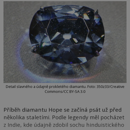
Detail slavného a údajně prokletého diamantu. Foto: 350z33/Creative
Commons/CC BY-SA 3.0
Příběh diamantu Hope se začíná psát už před
několika staletími. Podle legendy měl pocházet
z Indie, kde údajně zdobil sochu hinduistického