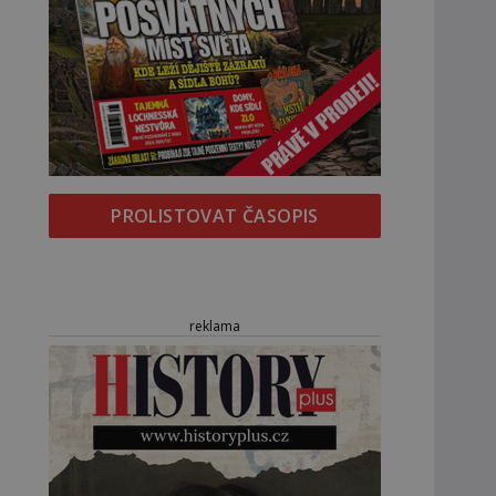
PROLISTOVAT ČASOPIS
reklama