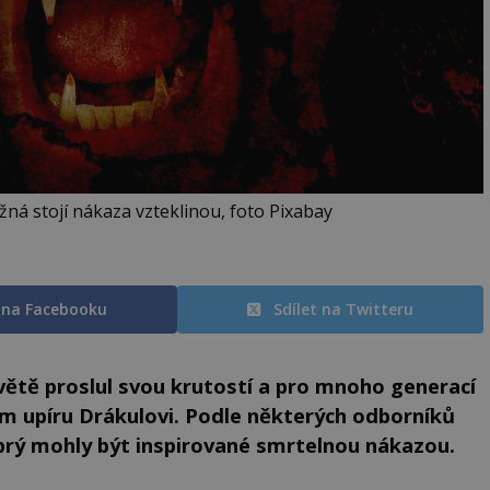
ná stojí nákaza vzteklinou, foto Pixabay
t na Facebooku
Sdílet na Twitteru
větě proslul svou krutostí a pro mnoho generací
ém upíru Drákulovi. Podle některých odborníků
 prý mohly být inspirované smrtelnou nákazou.