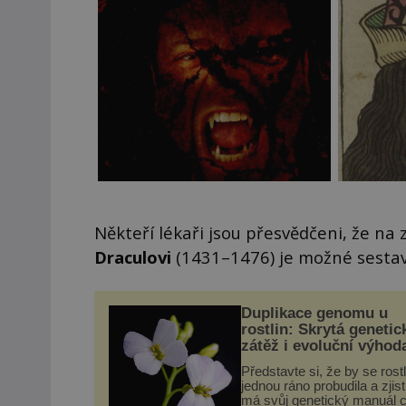
Někteří lékaři jsou přesvědčeni, že na
Draculovi
(1431–1476) je možné sestav
Duplikace genomu u
rostlin: Skrytá genetic
zátěž i evoluční výhod
Představte si, že by se rost
jednou ráno probudila a zjist
má svůj genetický manuál c