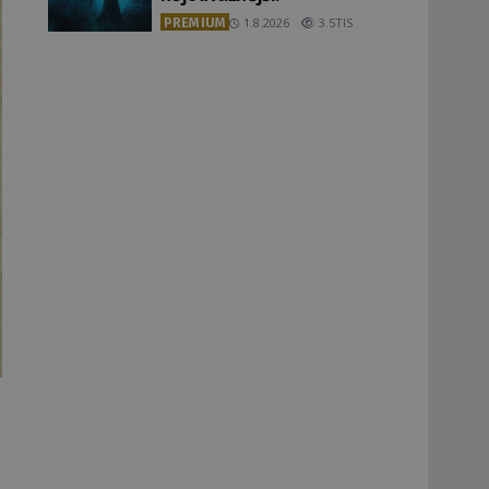
PREMIUM
1.8.2026
3.5TIS