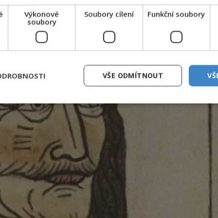
é
Výkonové
Soubory cílení
Funkční soubory
soubory
ODROBNOSTI
VŠE ODMÍTNOUT
VŠ