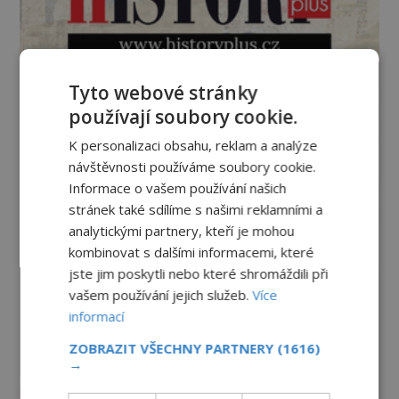
Tyto webové stránky
používají soubory cookie.
K personalizaci obsahu, reklam a analýze
návštěvnosti používáme soubory cookie.
Informace o vašem používání našich
stránek také sdílíme s našimi reklamními a
analytickými partnery, kteří je mohou
kombinovat s dalšími informacemi, které
jste jim poskytli nebo které shromáždili při
vašem používání jejich služeb.
Více
informací
ZOBRAZIT VŠECHNY PARTNERY
(1616)
→