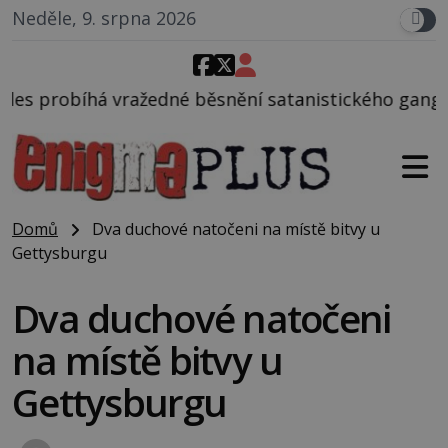
Neděle, 9. srpna 2026
é běsnění satanistického gangu vedeného Charlesem
Domů
Dva duchové natočeni na místě bitvy u
Gettysburgu
Dva duchové natočeni
na místě bitvy u
Gettysburgu