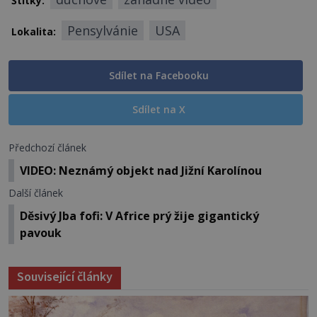
Štítky:
Pensylvánie
USA
Lokalita:
Sdílet na Facebooku
Sdílet na X
Předchozí článek
VIDEO: Neznámý objekt nad Jižní Karolínou
Další článek
Děsivý Jba fofi: V Africe prý žije gigantický
pavouk
Související články