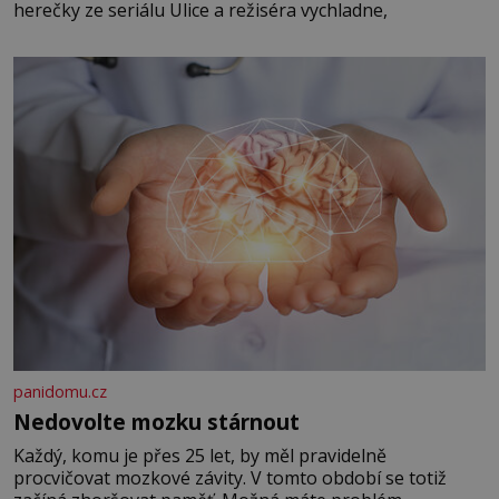
herečky ze seriálu Ulice a režiséra vychladne,
panidomu.cz
Nedovolte mozku stárnout
Každý, komu je přes 25 let, by měl pravidelně
procvičovat mozkové závity. V tomto období se totiž