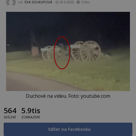
od
EVA SOUKUPOVÁ
29.9.2020
5.9tis
Duchové na videu. Foto: youtube.com
564
5.9tis
SDÍLENÍ
ZOBRAZENÍ
Sdílet na Facebooku