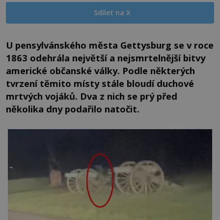
Sdílet na X
U pensylvánského města Gettysburg se v roce
1863 odehrála největší a nejsmrtelnější bitvy
americké občanské války. Podle některých
tvrzení těmito místy stále bloudí duchové
mrtvých vojáků. Dva z nich se prý před
několika dny podařilo natočit.