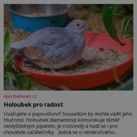
epochalnisvet.cz
Holoubek pro radost
Uvažujete o papouškovi? Sousedům by mohla vadit jeho
hlučnost. Holoubek diamantový komunikuje téměř
neslyšitelným pípáním, je roztomilý a hodí se i pro
chovatele začátečníky. Jedná se o nenáročného