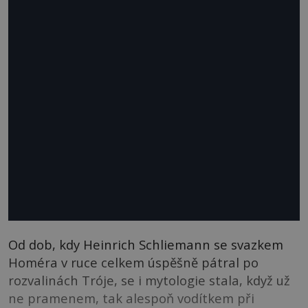
Od dob, kdy Heinrich Schliemann se svazkem
Homéra v ruce celkem úspěšně pátral po
rozvalinách Tróje, se i mytologie stala, když už
ne pramenem, tak alespoň vodítkem při