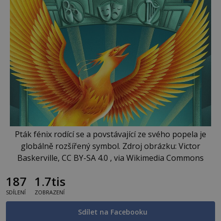
Pták fénix rodící se a povstávající ze svého popela je
globálně rozšířený symbol. Zdroj obrázku: Victor
Baskerville, CC BY-SA 4.0 , via Wikimedia Commons
187
1.7tis
SDÍLENÍ
ZOBRAZENÍ
Sdílet na Facebooku