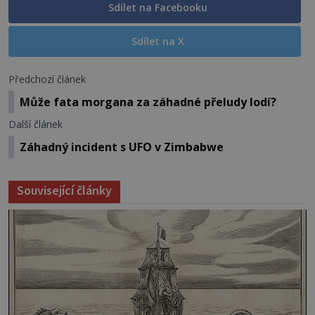
Sdílet na Facebooku
Sdílet na X
Předchozí článek
Může fata morgana za záhadné přeludy lodí?
Další článek
Záhadný incident s UFO v Zimbabwe
Související články