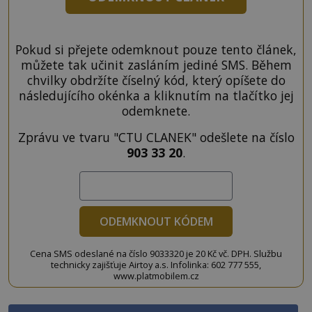
Pokud si přejete odemknout pouze tento článek,
můžete tak učinit zasláním jediné SMS. Během
chvilky obdržíte číselný kód, který opíšete do
následujícího okénka a kliknutím na tlačítko jej
odemknete.
Zprávu ve tvaru "CTU CLANEK" odešlete na číslo
903 33 20
.
ODEMKNOUT KÓDEM
Cena SMS odeslané na číslo 9033320 je 20 Kč vč. DPH. Službu
technicky zajišťuje Airtoy a.s. Infolinka: 602 777 555,
www.platmobilem.cz