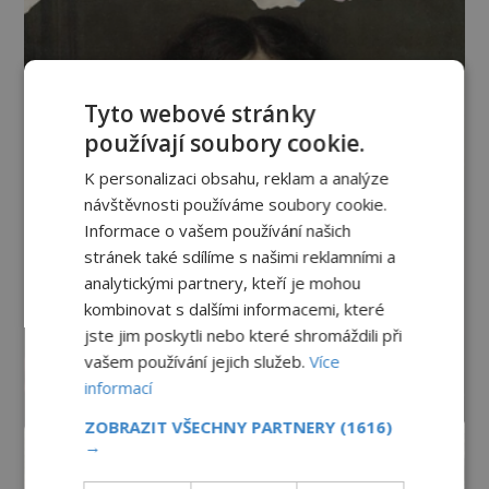
Tyto webové stránky
používají soubory cookie.
K personalizaci obsahu, reklam a analýze
návštěvnosti používáme soubory cookie.
Informace o vašem používání našich
stránek také sdílíme s našimi reklamními a
analytickými partnery, kteří je mohou
kombinovat s dalšími informacemi, které
jste jim poskytli nebo které shromáždili při
vašem používání jejich služeb.
Více
informací
ZOBRAZIT VŠECHNY PARTNERY
(1616)
→