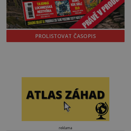
PROLISTOVAT ČASOPIS
reklama