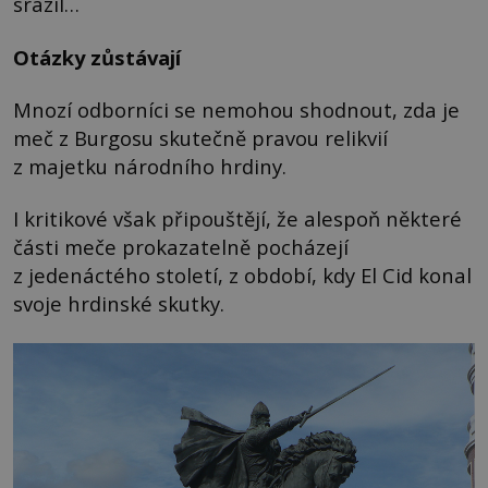
srazil…
Otázky zůstávají
Mnozí odborníci se nemohou shodnout, zda je
meč z Burgosu skutečně pravou relikvií
z majetku národního hrdiny.
I kritikové však připouštějí, že alespoň některé
části meče prokazatelně pocházejí
z jedenáctého století, z období, kdy El Cid konal
svoje hrdinské skutky.