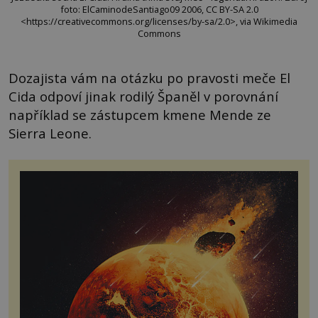
foto: ElCaminodeSantiago09 2006, CC BY-SA 2.0
<https://creativecommons.org/licenses/by-sa/2.0>, via Wikimedia
Commons
Dozajista vám na otázku po pravosti meče El
Cida odpoví jinak rodilý Španěl v porovnání
například se zástupcem kmene Mende ze
Sierra Leone.