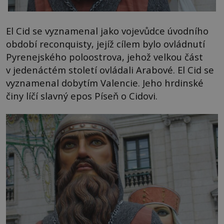
El Cid se vyznamenal jako vojevůdce úvodního
období reconquisty, jejíž cílem bylo ovládnutí
Pyrenejského poloostrova, jehož velkou část
v jedenáctém století ovládali Arabové. El Cid se
vyznamenal dobytím Valencie. Jeho hrdinské
činy líčí slavný epos Píseň o Cidovi.