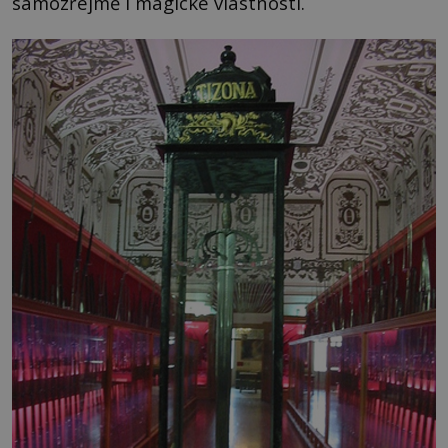
samozřejmě i magické vlastnosti.