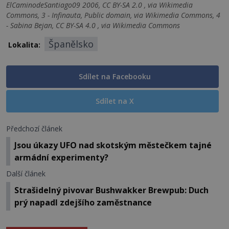
ElCaminodeSantiago09 2006, CC BY-SA 2.0 , via Wikimedia
Commons, 3 - Infinauta, Public domain, via Wikimedia Commons, 4
- Sabina Bejan, CC BY-SA 4.0 , via Wikimedia Commons
Španělsko
Lokalita:
Sdílet na Facebooku
Sdílet na X
Předchozí článek
Jsou úkazy UFO nad skotským městečkem tajné
armádní experimenty?
Další článek
Strašidelný pivovar Bushwakker Brewpub: Duch
prý napadl zdejšího zaměstnance