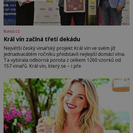
iluxus.cz
Král vín začíná třetí dekádu
Největší český vinařský projekt Král vín ve svém již
jednadvacátém ročníku představil nejlepší domácí vína.
Ta vybírala odborná porota z celkem 1260 vzorků od
157 vinařů. Král vín, který se – i pře