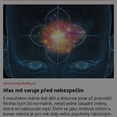
skutecnepribehy.cz
Hlas mě varuje před nebezpečím
S manželem máme dvě děti a dokonce jsme už prarodiči.
Mohla bych žít normálně, nebýt jedné zásadní změny,
která mi nabourala mysl. Živím se jako mzdová účetní a
konec měsíce je pro mě vždy velice psychicky náročným