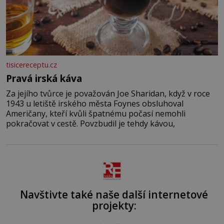
tisicereceptu.cz
Pravá irská káva
Za jejího tvůrce je považován Joe Sharidan, když v roce
1943 u letiště irského města Foynes obsluhoval
Američany, kteří kvůli špatnému počasí nemohli
pokračovat v cestě. Povzbudil je tehdy kávou,
Navštivte také naše další internetové
projekty: