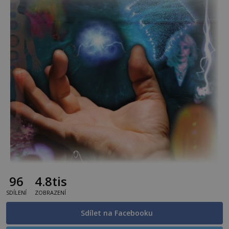
96
4.8tis
SDÍLENÍ
ZOBRAZENÍ
Sdílet na Facebooku