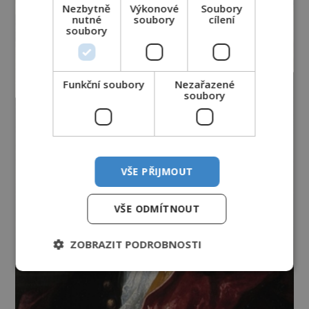
Nezbytně
Výkonové
Soubory
nutné
soubory
cílení
soubory
Funkční soubory
Nezařazené
soubory
VŠE PŘIJMOUT
VŠE ODMÍTNOUT
ZOBRAZIT PODROBNOSTI