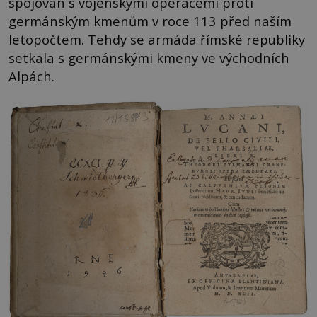
spojován s vojenskými operacemi proti
germánským kmenům v roce 113 před naším
letopočtem. Tehdy se armáda římské republiky
setkala s germánskými kmeny ve východních
Alpách.