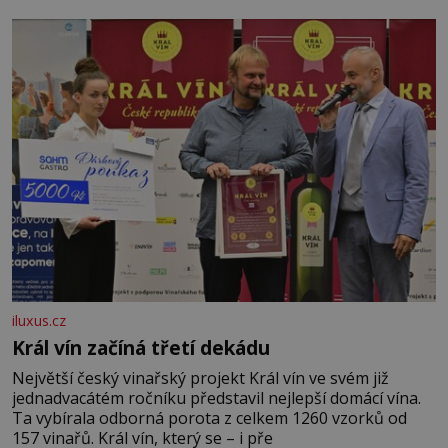
iluxus.cz
Král vín začíná třetí dekádu
Největší český vinařský projekt Král vín ve svém již
jednadvacátém ročníku představil nejlepší domácí vína.
Ta vybírala odborná porota z celkem 1260 vzorků od
157 vinařů. Král vín, který se – i pře