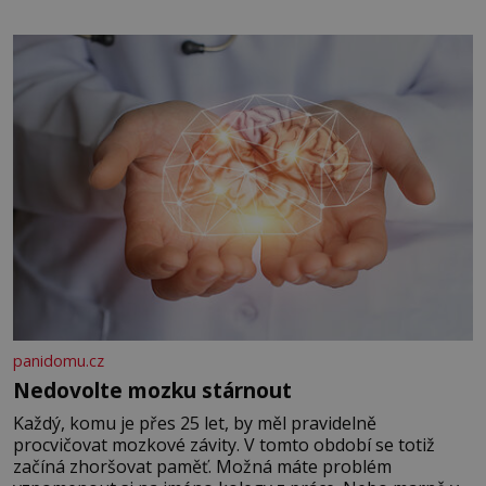
panidomu.cz
Nedovolte mozku stárnout
Každý, komu je přes 25 let, by měl pravidelně
procvičovat mozkové závity. V tomto období se totiž
začíná zhoršovat paměť. Možná máte problém