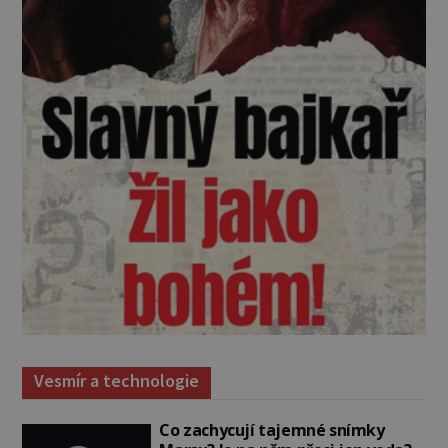
Vesmír a technologie
Co zachycují tajemné snímky