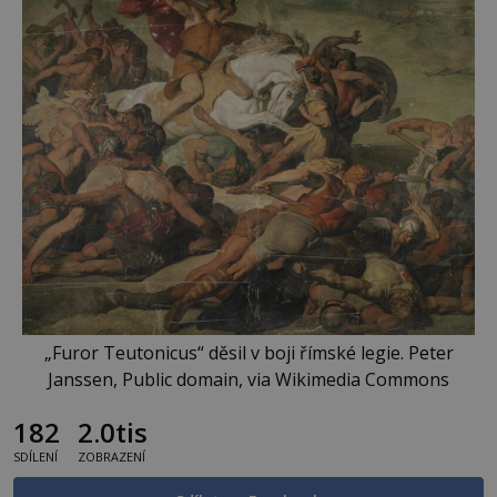
„Furor Teutonicus“ děsil v boji římské legie. Peter
Janssen, Public domain, via Wikimedia Commons
182
2.0tis
SDÍLENÍ
ZOBRAZENÍ