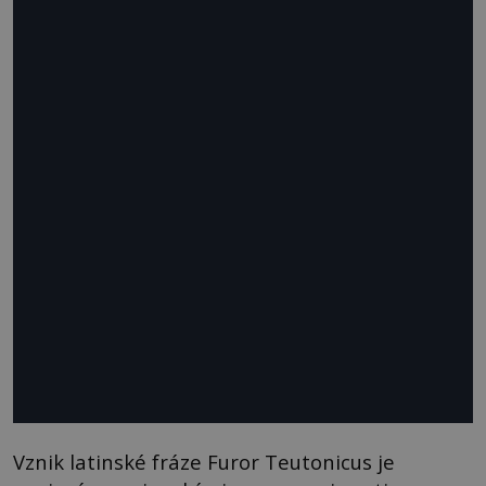
Vznik latinské fráze Furor Teutonicus je