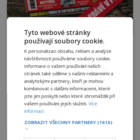
PROLISTOVAT ČASOPIS
Tyto webové stránky
používají soubory cookie.
K personalizaci obsahu, reklam a analýze
návštěvnosti používáme soubory cookie.
Informace o vašem používání našich
stránek také sdílíme s našimi reklamními a
analytickými partnery, kteří je mohou
kombinovat s dalšími informacemi, které
jste jim poskytli nebo které shromáždili při
vašem používání jejich služeb.
Více
informací
ZOBRAZIT VŠECHNY PARTNERY
(1616)
reklama
→