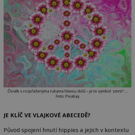
Člověk s rozpřaženýma rukama hlavou dolů – je to symbol smrti? …
Foto: Pixabay
JE KLÍČ VE VLAJKOVÉ ABECEDĚ?
Původ spojení hnutí hippies a jejich v kontextu