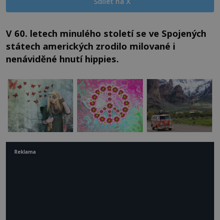
Sdílet na X
V 60. letech minulého století se ve Spojených
státech amerických zrodilo milované i
nenáviděné hnutí hippies.
Reklama