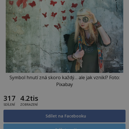
Symbol hnutí zná skoro každý… ale jak vznikl? Foto:
Pixabay
317
4.2tis
SDÍLENÍ
ZOBRAZENÍ
Sdílet na Facebooku