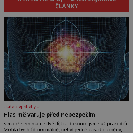
ČLÁNKY
skutecnepribehy.cz
Hlas mě varuje před nebezpečím
S manželem máme dvě děti a dokonce jsme už prarodiči.
Mohla bych žít normálně, nebýt jedné zásadní změny,